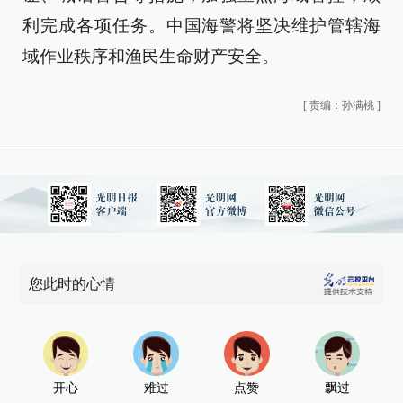
利完成各项任务。中国海警将坚决维护管辖海
域作业秩序和渔民生命财产安全。
[
责编：孙满桃
]
您此时的心情
开心
难过
点赞
飘过