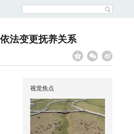
依法变更抚养关系
视觉焦点