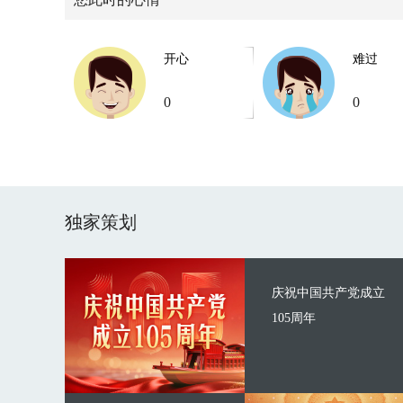
开心
难过
0
0
独家策划
庆祝中国共产党成立
105周年