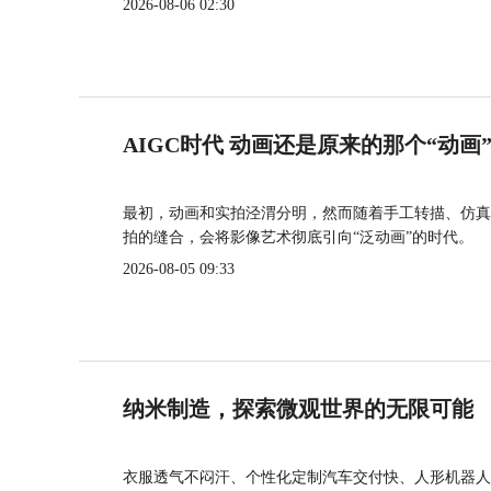
2026-08-06 02:30
AIGC时代 动画还是原来的那个“动画
最初，动画和实拍泾渭分明，然而随着手工转描、仿真
拍的缝合，会将影像艺术彻底引向“泛动画”的时代。
2026-08-05 09:33
纳米制造，探索微观世界的无限可能
衣服透气不闷汗、个性化定制汽车交付快、人形机器人