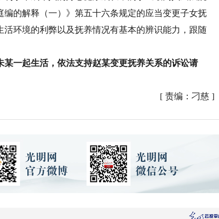
庭编的解释（一）》第五十六条规定的应当变更子女抚
生活环境的利弊以及抚养情况有基本的辨识能力，跟随
某一起生活，依法支持赵某变更抚养关系的诉讼请
[
责编：刁慈
]