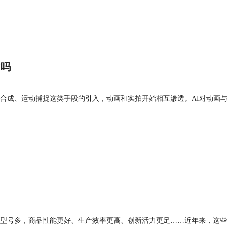
”吗
合成、运动捕捉这类手段的引入，动画和实拍开始相互渗透。AI对动画
型号多，商品性能更好、生产效率更高、创新活力更足……近年来，这些