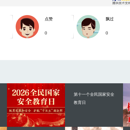
点赞
飘过
0
0
第十一个全民国家安全
教育日