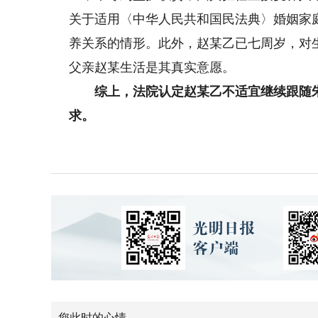
关于适用〈中华人民共和国民法典〉婚姻家
养关系的情形。此外，赵某乙已七周岁，对
父亲赵某生活是其真实意愿。
综上，法院认定赵某乙不适宜继续跟随朱
求。
您此时的心情