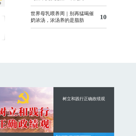
世界母乳喂养周｜别再猛喝催
10
奶浓汤，浓汤养的是脂肪
树立和践行正确政绩观