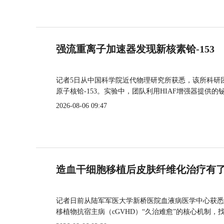
强流重离子加速器发现新核素铪-153
记者5日从中国科学院近代物理研究所获悉，该所科研
原子核铪-153。实验中，团队利用HIAF增强器提供
2026-08-06 09:47
造血干细胞移植后皮肤纤维化治疗有
记者日前从陆军军医大学新桥医院血液病医学中心获悉
移植物抗宿主病（cGVHD）“久治难愈”的核心机制，