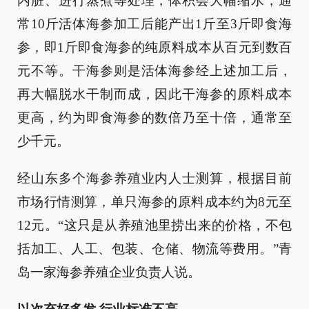
内脏、进行蒸煮等处理，体积会大幅缩水，通
常10斤活体海参加工后能产出1斤至3斤即食海
参，即1斤即食海参的纯原料成本从百元到数百
元不等。干海参则是活体海参经上述加工后，
再大幅脱水干制而成，因此干海参的原料成本
更高，约为即食海参的数倍乃至十倍，通常至
少千元。
经山东多个海参养殖业内人士测算，根据目前
市场行情测算，单只海参的原料成本约为8元至
12元。“这只是从养殖池里捞出来的价格，不包
括加工、人工、包装、仓储、物流等费用。”青
岛一家海参养殖企业负责人说。