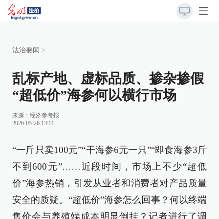
法治要闻
>
乱标产地、虚标品质、掺杂掺假
“超低价”海参何以横行市场
来源：
经济参考报
2026-05-26 13:11
“一斤只卖100元”“干海参6元一只”“即食海参3斤
不到600元”……近段时间，市场上不少“超低
价”海参热销，引发从业者和消费者对产品质量
安全的质疑。“超低价”海参怎么回事？何以终端
售价会与养殖端成本明显倒挂？记者进行了调