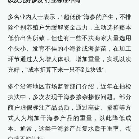
以次充好多发 行业标准不高
多名业内人士表示，“超低价”海参的产生，不排
除个别养殖户为缓解资金压力，主动选择赔本
低价出售所致，但也有一些不法商家大量选用
个头小、发育不佳的小海参或海参苗，在加工
环节通过人为增大体积、增加重量，实现以次
充好，“成本折算下来一只不到2块钱”。
多个沿海地区市场监管部门介绍，近年在抽检
执法中，多次发现干海参掺杂掺假问题。部分
商户虚假标注产品品质，通过高盐、掺糖等方
式人为增加干海参产品的重量，以此降低成
本。通常，这类干海参产品复水后干重率、蛋