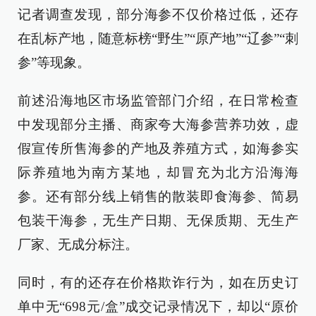
记者调查发现，部分海参不仅价格过低，还存
在乱标产地，随意标榜“野生”“原产地”“辽参”“刺
参”等现象。
前述沿海地区市场监管部门介绍，在日常检查
中发现部分主播、商家夸大海参营养功效，虚
假宣传所售海参的产地及养殖方式，如海参实
际养殖地为南方某地，却冒充为北方沿海海
参。还有部分线上销售的散装即食海参、简易
包装干海参，无生产日期、无保质期、无生产
厂家、无成分标注。
同时，有的还存在价格欺诈行为，如在历史订
单中无“698元/盒”成交记录情况下，却以“原价