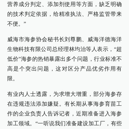
营养成分判定、添加剂使用等方面，缺乏明确
的技术判定依据，给精准执法、严格监管带来
不便。”
威海市海参协会秘书长刘尊鹏、威海洋德海洋
生物科技有限公司总经理林均治等人表示，“超
低价”海参的热销暴露出多个问题，行业标准不
高是个突出问题，这对区分产品优劣作用有
限。
有业内人士透露，为求增大增重，部分海参存
在违规违法添加嫌疑。有长期从事海参育苗工
作的企业负责人告诉记者，近期准备进入海参
加工领域。“一听说我们准备建设加工厂，有些