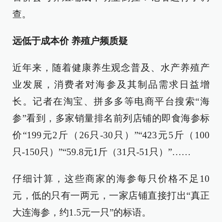
查。
远低于成本价 养殖户频质疑
近年来，随着健康养生观念普及、水产养殖产
业发展，消费者对海参及其制品需求日益增
长。记者在淘宝、拼多多等电商平台搜索“海
参”看到，多家销量排名前列店铺的即食海参标
价“199元2斤（26只-30只）”“423元5斤（100
只-150只）”“59.8元1斤（31只-51只）”……
仔细计算，这些商家的海参每只价格不足10
元，低的只有一两元，一家店铺直接打出“真正
大连海参，约1.5元一只”的标语。