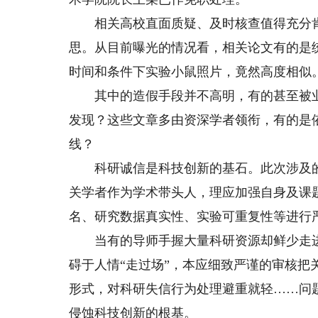
相关高校直面质疑、及时核查值得充分肯定
思。从目前曝光的情况看，相关论文有的是
时间和条件下实验小鼠照片，竟然高度相似
其中的造假手段并不高明，有的甚至被业内
发现？这些文章多由资深学者领衔，有的是
线？
科研诚信是科技创新的基石。此次涉及的
关学者作为学术带头人，理应加强自身及课
名、研究数据真实性、实验可重复性等进行
当有的导师手握大量科研资源却鲜少走进
碍于人情“走过场”，本应细致严谨的审核把
形式，对科研失信行为处理避重就轻……问
侵蚀科技创新的根基。