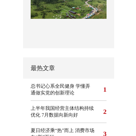
最热文章
总书记心系全民健身
学懂弄
1
通做实党的创新理论
上半年我国经营主体结构持续
2
优化
7月数据向新向好
夏日经济乘“热”而上 消费市场
3