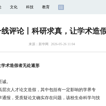
论
文化
科技
教育
一线评论丨科研求真，让学术造
来源：
新华网
2026-05-26 11:04
让学术造假者无处遁形
至诚。
层次人才论文造假，其中包括有一定影响的学界专
学通报，受质疑论文确实存在问题，该校生命科学与技