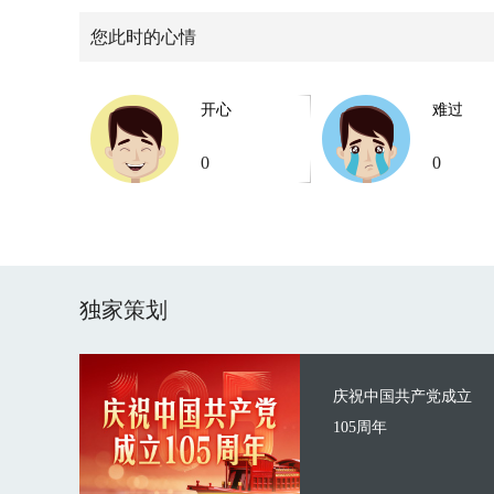
您此时的心情
开心
难过
0
0
独家策划
庆祝中国共产党成立
105周年