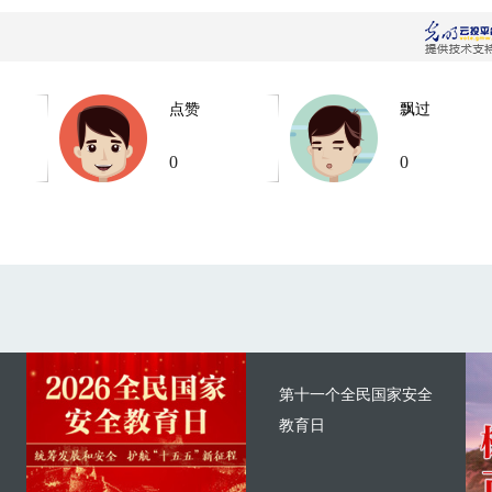
点赞
飘过
0
0
第十一个全民国家安全
教育日