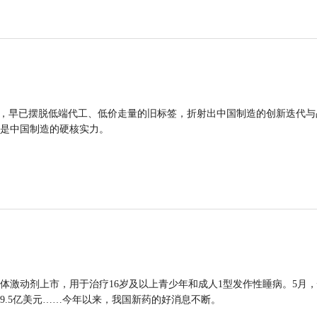
品，早已摆脱低端代工、低价走量的旧标签，折射出中国制造的创新迭代与
是中国制造的硬核实力。
体激动剂上市，用于治疗16岁及以上青少年和成人1型发作性睡病。5月
9.5亿美元……今年以来，我国新药的好消息不断。