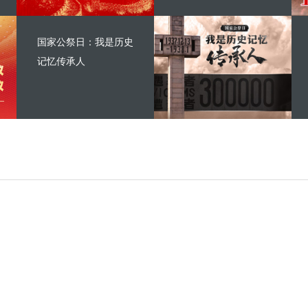
国家公祭日：我是历史
记忆传承人