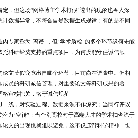
，但这场“网络博主学术打假”透出的现象也令人深
统计数据异常，不符合自然数据生成规律；有的是不同
。
专家称为“离谱”，但“学术质检”的多个环节缘何未能
依托科研经费支持的重点项目，为何没能守住诚信底
论文造假究竟出自哪个环节，目前尚在调查中。但相
题成员的科研诚信管理，对重要论文等科研成果的署
严格审核把关，恪守诚信规范。
一线，对实验过程、数据来源不作深究；当同行评议
关沦为“空转”；当个别高校对于高端人才的学术抽查流于
题论文的出现也就难以避免，这不仅违背科学精神，也