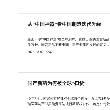
从“中国神器”看中国制造迭代升级
最近不少“中国神器”在全球刷屏。这些出圈的国货新
质跃升。国货新品不断出圈、新产业蓬勃发展的背后，
2026-08-07 09:47
国产新药为何被全球“扫货”
今年7月，国家药监局批准全球首个选择性食欲素2型受
瑞医药与百时美施贵宝达成新药授权合作，确定性付款