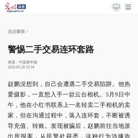
法治要闻
>
警惕二手交易连环套路
来源：
中国青年报
2026-05-26 10:34
赵鹏没想到，自己会遭遇二手交易陷阱。他热
爱摄影，一直想入手一款云台相机。5月9日中
午，他在小红书联系上一名转卖二手相机的卖
家，但在沟通过程中，落入连环套，不断被诱
导充值、转账。发现被骗后，赵鹏前往当地派
出所报案，从民警处获悉，这种行为涉嫌诈