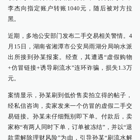
李杰向指定账户转账1040元，随后被对方拉
黑。
近期，多地公安部门发布二手交易相关警情。4
月15日，湖南省湘潭市公安局雨湖分局响水派
出所接到孙某报案。经查，其遭遇“虚假购物
+仿冒链接+诱导刷流水”连环诈骗，损失1.3万
元。
案情显示，孙某刷到低价售卖拍立得的帖子，
经私信咨询，卖家发来一个仿冒的虚假二手交
易链接。孙某未仔细甄别即下单。付款后，卖
家称“有两人同时下单，订单被冻结”，并以“退
款需解除理财风险”为由，引导孙某“刷流水解