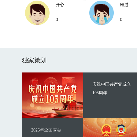
开心
难过
0
0
独家策划
庆祝中国共产党成立
105周年
2026年全国两会