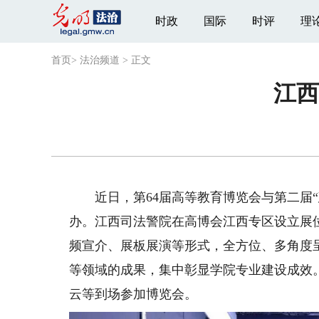
时政
国际
时评
理
首页
>
法治频道
>
正文
江西
近日，第64届高等教育博览会与第二届“
办。江西司法警院在高博会江西专区设立展
频宣介、展板展演等形式，全方位、多角度
等领域的成果，集中彰显学院专业建设成效
云等到场参加博览会。