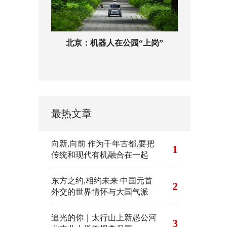
北京：机器人在公园“上岗”
最热文章
向新,向前
作为千年古都,要把
1
传统和现代有机融合在一起
东方之约,相约未来 中国元首
2
外交的世界情怀与大国气派
追光的你｜太行山上新愚公河
3