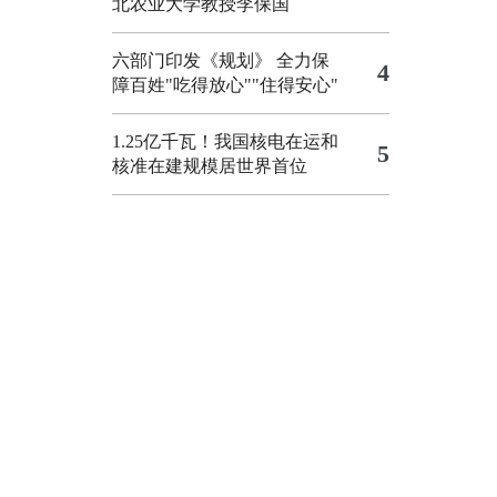
北农业大学教授李保国
六部门印发《规划》 全力保
4
障百姓"吃得放心""住得安心"
1.25亿千瓦！我国核电在运和
5
核准在建规模居世界首位