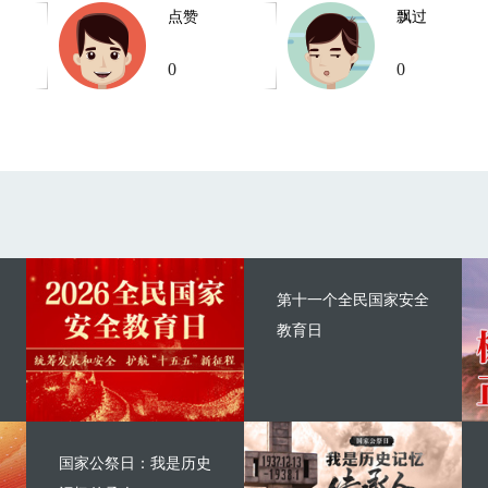
点赞
飘过
0
0
第十一个全民国家安全
教育日
国家公祭日：我是历史