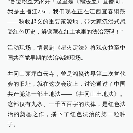
“各位粉丝大家好！这里是《赣法宝》直播间，
我是主播江小e，我们现在正在江西宜春铜鼓
——秋收起义的重要策源地，带大家沉浸式感
受红色历史，解锁藏在红土地里的法治密码！”
活动现场，情景剧《星火定法》将观众拉至中
国共产党早期的法治实践现场。
井冈山茅坪白云寺，曾是湘赣边界第二次党代
会的旧址，就在这次会议上，讨论通过了中国
共产党第一部土地法——《井冈山土地法》。
这部仅有九条、一千五百字的法律，是红色法
治的奠基之作，播下了红色法治的第一粒种
子。