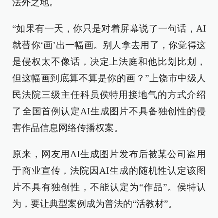
法外之地。
“如果有一天，你只是对着屏幕说了一句话，AI
就替你‘画’出一幅画。别人拿去用了，你觉得这
是侵权太不像话，决定上法庭和他比划比划，
但这幅画到底算不算是你的画？”上饶市中级人
民法院三级主任科员侯特用接地气的方式介绍
了‌全国首例认定AI生成图片不具备独创性的侵
害作品信息网络传播权案‌。
原来，网友用AI生成图片发布后被某公司盗用
于商业宣传，法院因AI生成的随机性认定该图
片不具有独创性，不能认定为“作品”。侯特认
为，要让典型案例成为普法的“活教材”。