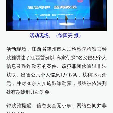
活动现场。（徐国亮 摄）
活动现场，江西省赣州市人民检察院检察官钟
致雅讲述了江西首例以“私家侦探”名义侵犯个人
信息及敲诈勒索的案件。该犯罪团伙通过非法
获取、出售公民个人信息1万多条，获利16万余
元，并对30余人实施敲诈勒索，最终被依法判
处有期徒刑并处罚金。
钟致雅提醒：信息安全无小事，网络空间并非