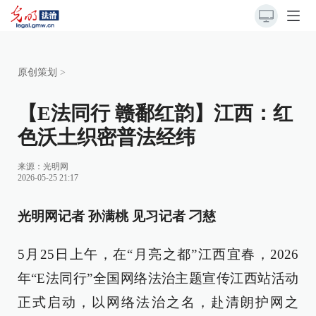
原创策划
>
【E法同行 赣鄱红韵】江西：红
色沃土织密普法经纬
来源：
光明网
2026-05-25 21:17
光明网记者 孙满桃 见习记者 刁慈
5月25日上午，在“月亮之都”江西宜春，2026
年“E法同行”全国网络法治主题宣传江西站活动
正式启动，以网络法治之名，赴清朗护网之