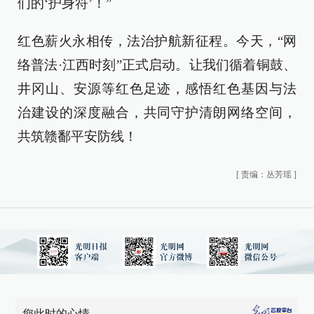
们的‘护身符’！”
红色薪火永相传，法治护航新征程。今天，“网
络普法·江西时刻”正式启动。让我们循着铜鼓、
井冈山、安源等红色足迹，感悟红色基因与法
治建设的深度融合，共同守护清朗网络空间，
共筑赣鄱平安防线！
[
责编：丛芳瑶
]
您此时的心情