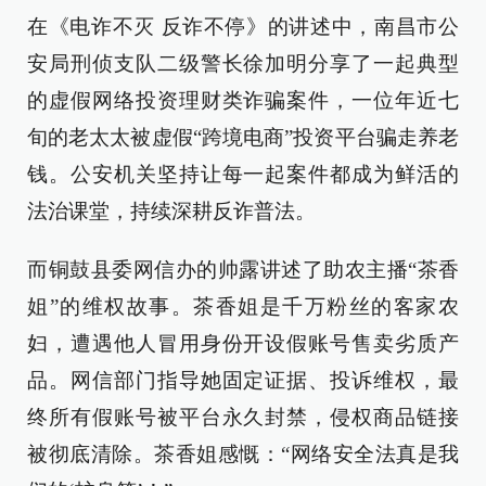
在《电诈不灭 反诈不停》的讲述中，南昌市公
安局刑侦支队二级警长徐加明分享了一起典型
的虚假网络投资理财类诈骗案件，一位年近七
旬的老太太被虚假“跨境电商”投资平台骗走养老
钱。公安机关坚持让每一起案件都成为鲜活的
法治课堂，持续深耕反诈普法。
而铜鼓县委网信办的帅露讲述了助农主播“茶香
姐”的维权故事。茶香姐是千万粉丝的客家农
妇，遭遇他人冒用身份开设假账号售卖劣质产
品。网信部门指导她固定证据、投诉维权，最
终所有假账号被平台永久封禁，侵权商品链接
被彻底清除。茶香姐感慨：“网络安全法真是我