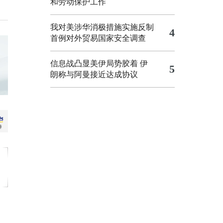
和劳动保护工作
我对美涉华消极措施实施反制
4
首例对外贸易国家安全调查
信息战凸显美伊局势胶着
伊
5
朗称与阿曼接近达成协议