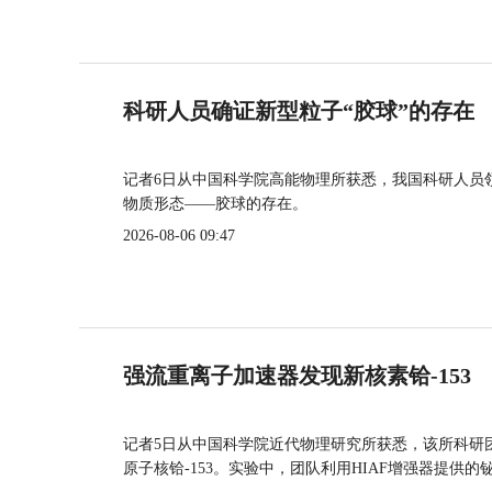
科研人员确证新型粒子“胶球”的存在
记者6日从中国科学院高能物理所获悉，我国科研人员
物质形态——胶球的存在。
2026-08-06 09:47
强流重离子加速器发现新核素铪-153
记者5日从中国科学院近代物理研究所获悉，该所科研
原子核铪-153。实验中，团队利用HIAF增强器提供