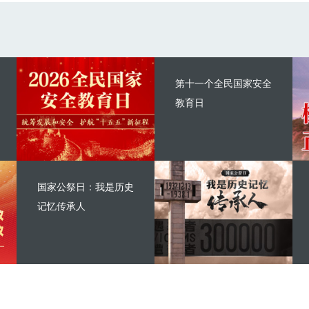
第十一个全民国家安全
教育日
国家公祭日：我是历史
记忆传承人