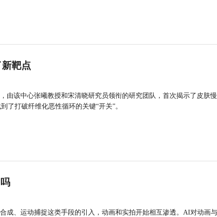
了新靶点
，由该中心张曦教授和宋清晓研究员领衔的研究团队，首次揭示了皮肤慢
找到了打破纤维化恶性循环的关键“开关”。
”吗
合成、运动捕捉这类手段的引入，动画和实拍开始相互渗透。AI对动画