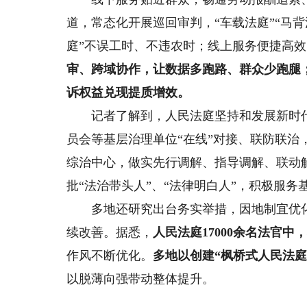
道，常态化开展巡回审判，“车载法庭”“马背
庭”不误工时、不违农时；线上服务便捷高效
审、跨域协作，让数据多跑路、群众少跑腿
诉权益兑现提质增效。
记者了解到，人民法庭坚持和发展新时代“枫
员会等基层治理单位“在线”对接、联防联治
综治中心，做实先行调解、指导调解、联动
批“法治带头人”、“法律明白人”，积极服务
多地还研究出台务实举措，因地制宜优化
续改善。据悉，
人民法庭17000余名法官中
作风不断优化。
多地以创建“枫桥式人民法庭
以脱薄向强带动整体提升。