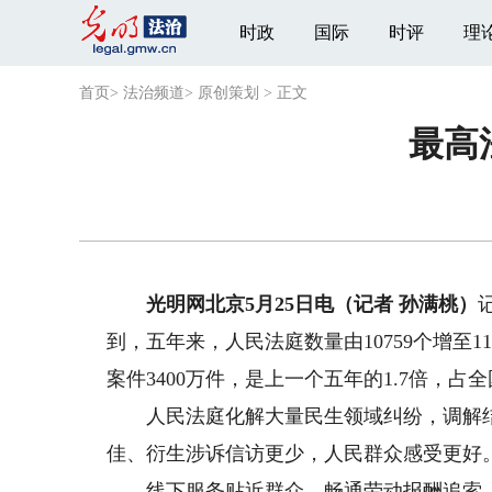
时政
国际
时评
理
首页
>
法治频道
>
原创策划
>
正文
最高
光明网北京5月25日电（记者 孙满桃）
到，五年来，人民法庭数量由10759个增至1
案件3400万件，是上一个五年的1.7倍，占
人民法庭化解大量民生领域纠纷，调解结
佳、衍生涉诉信访更少，人民群众感受更好
线下服务贴近群众，畅通劳动报酬追索、