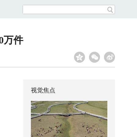
0万件
视觉焦点