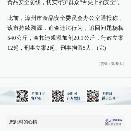
食品安全防线，切实守护群众“舌尖上的安全”。
此前，漳州市食品安全委员会办公室通报称，
该市持续溯源，追查违法行为，追回问题杨梅
540公斤，查扣违规添加剂20.1公斤，行政立案
12起，刑事立案2起、刑事拘留5人。(完)
[
责编：孙满桃
]
您此时的心情