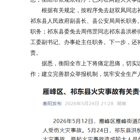
根据有关规定，按程序免去赵双凤同志祁
祁东县人民政府副县长、县公安局局长职务
职务；祁东县委免去周伟罡同志祁东县洪桥
工委副书记、办事处主任职务。下一步，还
责。
据悉，衡阳全市上下将痛定思痛，切实以
作；建立完善群众举报机制，筑牢安全生产