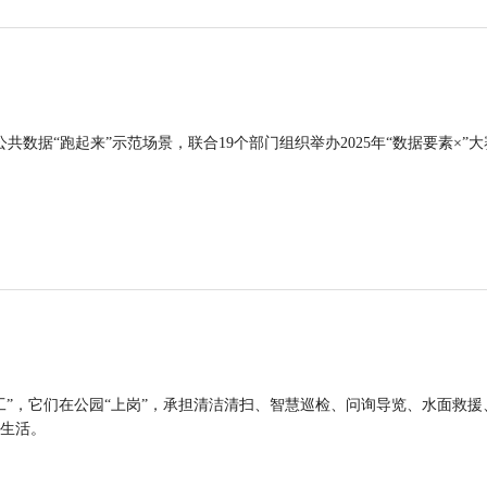
公共数据“跑起来”示范场景，联合19个部门组织举办2025年“数据要素×”大
工”，它们在公园“上岗”，承担清洁清扫、智慧巡检、问询导览、水面救援
生活。