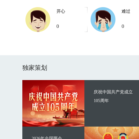
开心
难过
0
0
独家策划
庆祝中国共产党成立
105周年
2026年全国两会