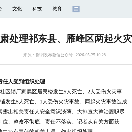
论
文化
科技
教育
肃处理祁东县、雁峰区两起火灾
来源：
衡阳发布微信公众号
2026-05-25 10:28
责任人受到组织处理
冲社区锁厂家属区居民楼发生5人死亡、2人受伤火灾事
商铺发生5人死亡、1人受伤火灾事故。两起火灾事故造成
暴露出相关责任人安全意识淡薄、大排查大整治履职尽
到位、整改不彻底、责任不落实。记者从有关方面获
故中负有责任的相关人员，作出组织处理。