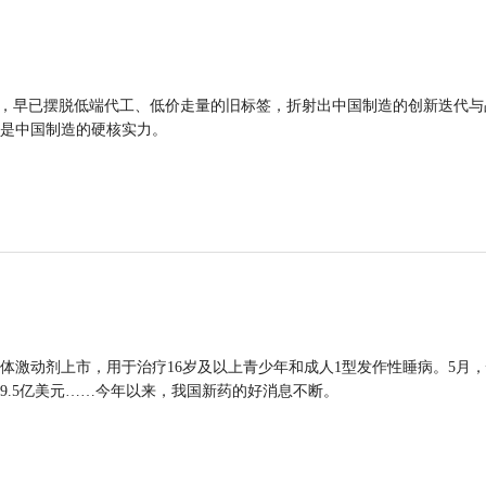
品，早已摆脱低端代工、低价走量的旧标签，折射出中国制造的创新迭代与
是中国制造的硬核实力。
体激动剂上市，用于治疗16岁及以上青少年和成人1型发作性睡病。5月
9.5亿美元……今年以来，我国新药的好消息不断。