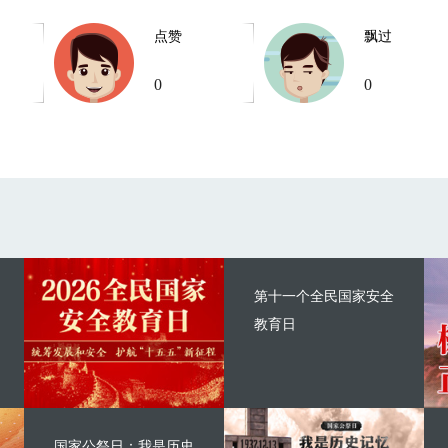
点赞
飘过
0
0
第十一个全民国家安全
教育日
国家公祭日：我是历史