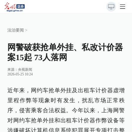
法治要闻
>
网警破获抢单外挂、私改计价器
案15起 73人落网
来源：
央视新闻
2026-05-25 10:24
近年来，网约车抢单外挂及出租车计价器虚增
里程作弊等现象时有发生，扰乱市场正常秩
序，侵害乘客合法权益。今年以来，上海网警
对网约车抢单外挂和出租车计价器作弊设备等
涉嫌破坏计算机信息系统犯罪展开专项打击整