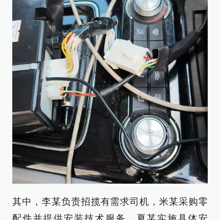
其中，李某负责招揽有需求司机，米某采购零
配件并提供安装技术服务，夏某实施具体安