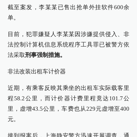
截至案发，李某某已售出抢单外挂软件600余
单。
目前，犯罪嫌疑人李某某因涉嫌提供侵入、非
法控制计算机信息系统程序工具罪已被警方依
法采取
刑事强制措施。
非法改装出租车计价器
近期，有乘客反映其乘坐的出租车实际载客里
程58.2公里，而计价器计费里程竟达101.7公
里，虚增43.5公里，车费也从229元虚增至400
元。
接到报案后，上海静安警方迅速开展调查，通