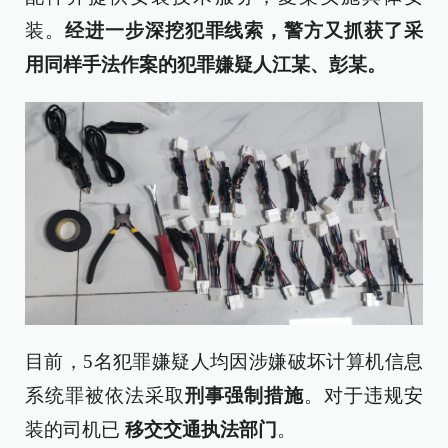
装。
经进一步深挖犯罪线索，警方又抓获了采
用同样手法作案的犯罪嫌疑人江某、彭某。
目前，5名犯罪嫌疑人均因涉嫌破坏计算机信息
系统罪被依法采取
刑事强制措施
。对于违规安
装的司机已
移交交通执法部门
。