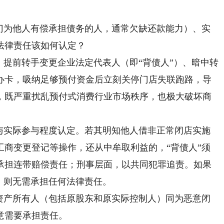
为他人有偿承担债务的人，通常欠缺还款能力）、实
法律责任该如何认定？
提前转手变更企业法定代表人（即“背债人”）、暗中转
办卡，吸纳足够预付资金后立刻关停门店失联跑路，导
，既严重扰乱预付式消费行业市场秩序，也极大破坏商
实际参与程度认定。若其明知他人借非正常闭店实施
工商变更登记等操作，还从中牟取利益的，“背债人”须
承担连带赔偿责任；刑事层面，以共同犯罪追责。如果
，则无需承担任何法律责任。
产所有人（包括原股东和原实际控制人）同为恶意闭
意需要承担责任。