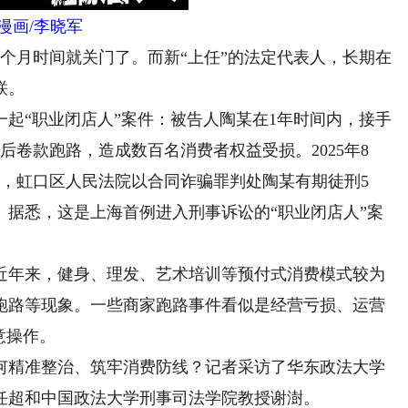
漫画/李晓军
月时间就关门了。而新“上任”的法定代表人，长期在
联。
“职业闭店人”案件：被告人陶某在1年时间内，接手
后卷款跑路，造成数百名消费者权益受损。2025年8
月，虹口区人民法院以合同诈骗罪判处陶某有期徒刑5
。据悉，这是上海首例进入刑事诉讼的“职业闭店人”案
年来，健身、理发、艺术培训等预付式消费模式较为
跑路等现象。一些商家跑路事件看似是经营亏损、运营
意操作。
精准整治、筑牢消费防线？记者采访了华东政法大学
任超和中国政法大学刑事司法学院教授谢澍。