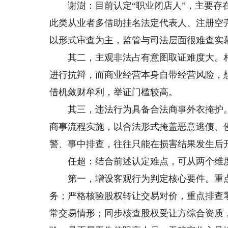
谢澍：目前认定“职业闭店人”，主要存在
此类从业者多借助挂名法定代表人、注册空
以形式审查为主，监管与司法层面很难查实
其二，主观非法占有意图取证难度大。相
进行抗辩，而商业经营本身自带经营风险，
借机敛财牟利，举证门槛较高。
其三，违法行为具备合法商事外衣掩护。
商事流程实施，以合法形式掩盖恶意逃债、
警、事中排查，往往只能在损害结果发生后
任超：结合前述认定难点，可从两个维度
第一，增设客观行为判定核心要件。重点
务；严格核验股权转让交易对价，重点排查
常交易情形；同步核查股权受让方综合资质