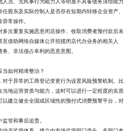
地人员、无民事行为能力人等明显不具备债务清偿能力
新任股东及实际控制人是否存在短期内转移企业资产、
等异常操作。
多次重复实施恶意闭店操作、收取消费者预付款后未
甚至借助网络自媒体公开招揽闭店代办业务的相关人
债务、非法侵占牟利的恶意意图。
当如何精准整治？
对于异常的工商登记变更行为设置风险预警机制。比
在当地运营资质与能力，这时可以进行一定程度的实质
可以建立健全全国或区域性的预付式消费预警平台，对
监管和事后追责。
动态监管体系。建立由市场监管部门牵头，多部门参