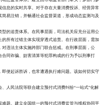
现信息的实时共享。对于存在大量消费投诉、经营异常
其简易注销，并畅通社会监督渠道，形成动态监测与及
型的追责体系。在民事层面，司法机关应充分运用公
上的所有过错主体实现穿透式追责。在行政层面，需加
，对违法主体实施跨部门联合惩戒。在刑事层面，公
合合同诈骗、妨害清算等犯罪构成的行为予以刑事打
即便起诉胜诉，也常遭遇执行难问题。该如何切实守
人民法院等联合建立预付式消费纠纷“一站式”化解
难题。建立全国统一的预付式消费监管与维权协同平