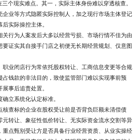
三个现实难点。其一，实际主体身份难以穿透核查。
壳企业等方式隐匿实际控制人，加之现行市场主体登记
幕后实际操控主体。
关行为人案发后大多以经营亏损、市场行情不佳为由
想要证实其自接手门店之初便无长期经营规划、仅意图
职业闭店行为常依托股权转让、工商信息变更等合规
侵占钱款的非法目的，致使监管部门难以实现事前预
开展事后追责处置。
确立系统化认定标准。
核查标的企业在股权受让前是否背负巨额未清偿债
零元转让、象征性低价转让、无实际资金流水交割等异
，重点甄别受让方是否具备行业经营资质、从业实操经