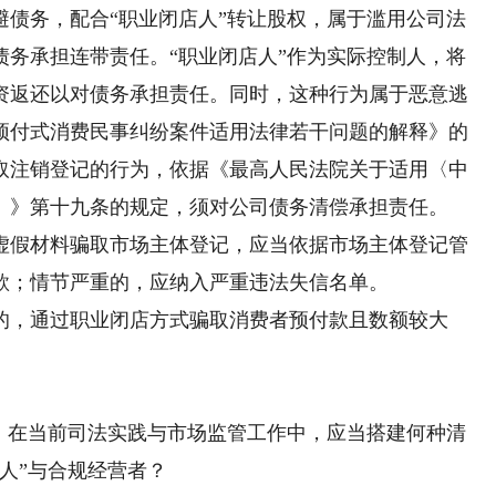
务，配合“职业闭店人”转让股权，属于滥用公司法
债务承担连带责任。“职业闭店人”作为实际控制人，将
资返还以对债务承担责任。同时，这种行为属于恶意逃
预付式消费民事纠纷案件适用法律若干问题的解释》的
取注销登记的行为，依据《最高人民法院关于适用〈中
）》第十九条的规定，须对公司债务清偿承担责任。
假材料骗取市场主体登记，应当依据市场主体登记管
款；情节严重的，应纳入严重违法失信名单。
，通过职业闭店方式骗取消费者预付款且数额较大
在当前司法实践与市场监管工作中，应当搭建何种清
人”与合规经营者？