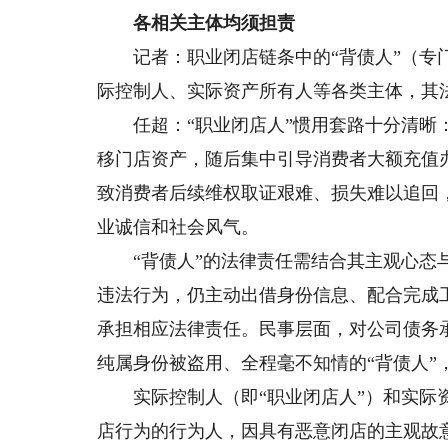
各相关主体均须担责
记者：职业闭店链条中的“背债人”（专门
际控制人、实际资产所有人等各类主体，其
任超：“职业闭店人”惯用套路十分清晰：
移门店资产，随后集中引导消费者大额充值
致消费者后续维权取证艰难、损失难以追回
业诚信和社会风气。
“背债人”的法律责任需结合其主观心态与
违法行为，仍主动出借身份信息、配合完成
承担相应法律责任。民事层面，对公司债务
纯属身份被盗用、全程毫不知情的“背债人”
实际控制人（即“职业闭店人”）和实际资
店行为的行为人，因具有恶意闭店的主观故