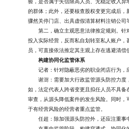
验，是否属于失信限高人员、无稳定收入异
的群体；此外，还要核查股权变更完成后，
骤然关停门店、出具虚假清算材料注销公司
第二，确立主观恶意法律推定规则。针对
投入实际经营，反而私自划转至私人账户，
员，可直接依法推定其主观上存在逃避清偿
构建协同化监管体系
记者：针对隐蔽恶劣的职业闭店行为，应
谢澍：需要加大行政监管源头防控力度，
如，法定代表人跨省变更且拟任人员不具备
审查，从源头降低案件的发生风险。同时，
于有经营风险的经营者重点监管。
任超：除加强源头防控外，还应注重事中
在事中监管阶段，构建穿透式、协同化的