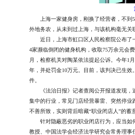
上海一家健身房，刚换了经营者，不到5个
外地务农，从未到过上海，与该机构毫无关
近日，上海市虹口区人民检察院公布了一起
4家濒临倒闭的健身机构，收取75万余元会费
月，检察机关对陶某依法提起公诉。今年1
年，并处罚金10万元。目前，该判决已生效
件。
《法治日报》记者查阅公开报道发现，近
集中的行业，常见门店经营暴雷、突然停业
不善所致，实则背后暗藏“职业闭店人”的蓄
针对隐蔽恶劣的职业闭店行为，应当如何
教授、中国法学会经济法学研究会常务理事