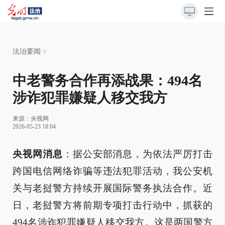
法治要闻
>
中老警务合作再添战果：494名
涉诈犯罪嫌疑人移交我方
来源：
央视网
2026-05-23 18:04
央视网消息
：据公安部消息，为依法严厉打击
跨国电信网络诈骗等违法犯罪活动，我公安机
关与老挝警方持续开展国际警务执法合作。近
日，老挝警方将前期专项打击行动中，抓获的
494名涉诈犯罪嫌疑人移交我方。这是两国警方