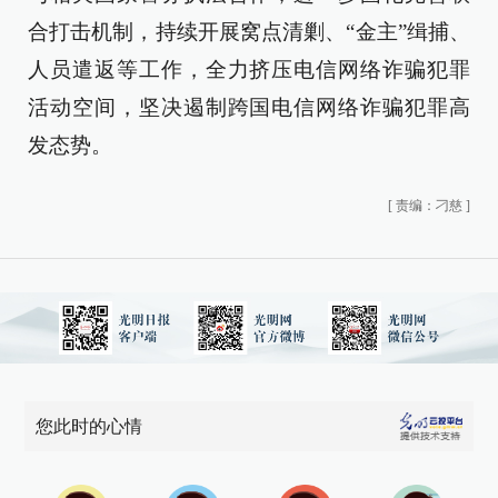
合打击机制，持续开展窝点清剿、“金主”缉捕、
人员遣返等工作，全力挤压电信网络诈骗犯罪
活动空间，坚决遏制跨国电信网络诈骗犯罪高
发态势。
[
责编：刁慈
]
您此时的心情