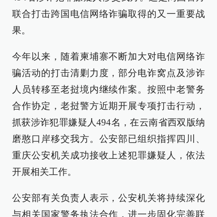
联合打击跨国电信网络诈骗取得的又一重要战
果。
今年以来，随着柬埔寨不断加大对电信网络诈
骗活动的打击清剿力度，部分电诈窝点及涉诈
人员转移至老挝境内继续作案。按照中老警务
合作协定，老挝警方近期开展专项打击行动，
抓获涉诈犯罪嫌疑人494名，在云南省西双版纳
磨憨口岸移交我方。公安部已组织指挥四川、
重庆公安机关成功接收上述犯罪嫌疑人，依法
开展相关工作。
公安部有关负责人表示，公安机关将持续深化
与相关国家警务执法合作，进一步固化完善联