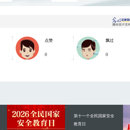
点赞
飘过
0
0
第十一个全民国家安全
教育日