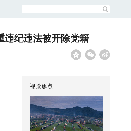
重违纪违法被开除党籍
视觉焦点