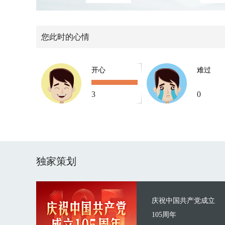
您此时的心情
开心
难过
3
0
独家策划
庆祝中国共产党成立
105周年