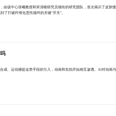
，由该中心张曦教授和宋清晓研究员领衔的研究团队，首次揭示了皮肤慢
找到了打破纤维化恶性循环的关键“开关”。
”吗
合成、运动捕捉这类手段的引入，动画和实拍开始相互渗透。AI对动画