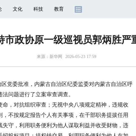
论
文化
科技
教育
特市政协原一级巡视员郭炳胜严
来源：
新华网
2026-05-23 17:59
治区党委批准，内蒙古自治区纪委监委对内蒙古自治区呼
违法问题进行了立案审查调查。
命，对抗组织审查；无视中央八项规定精神，违规收
则，不按规定报告个人有关事项，在干部职务提拔任用
线失守，利用职务便利为他人谋取利益并收受财物，违
手招投标项目；搞权钱交易，利用职务便利为他人在加