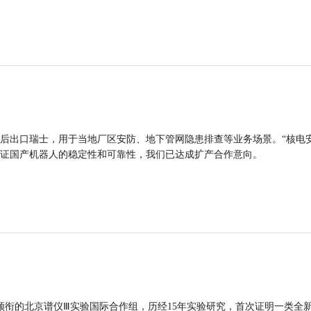
后出口瑞士，用于当地厂区安防、地下管网隐患排查等业务场景。“核电
证国产机器人的稳定性和可靠性，我们已达成扩产合作意向。
领衔的北京谱仪Ⅲ实验国际合作组，历经15年实验研究，首次证明一类全