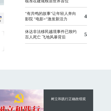
核准在建规模居世界首位
"有共鸣的故事"让年轻人奔向
4
影院
"电影+"激发新活力
休达非法移民越境事件已致约
5
百人死亡
飞地风暴背后
树立和践行正确政绩观