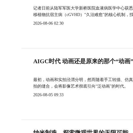
记者日前从陆军军医大学新桥医院血液病医学中心获悉
移植物抗宿主病（cGVHD）“久治难愈”的核心机制，
2026-08-06 02:30
AIGC时代 动画还是原来的那个“动画
最初，动画和实拍泾渭分明，然而随着手工转描、仿真
拍的缝合，会将影像艺术彻底引向“泛动画”的时代。
2026-08-05 09:33
纳米制造，探索微观世界的无限可能