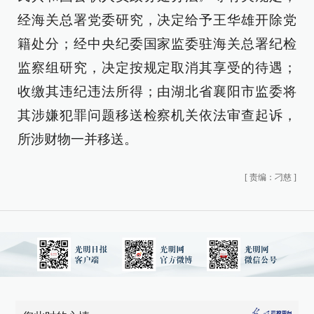
经海关总署党委研究，决定给予王华雄开除党
籍处分；经中央纪委国家监委驻海关总署纪检
监察组研究，决定按规定取消其享受的待遇；
收缴其违纪违法所得；由湖北省襄阳市监委将
其涉嫌犯罪问题移送检察机关依法审查起诉，
所涉财物一并移送。
[
责编：刁慈
]