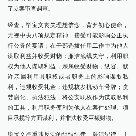
了立案审查调查。
经查，毕宝文丧失理想信念，背弃初心使命，
无视中央八项规定精神，接受可能影响公正执
行公务的宴请；在干部选拔任用工作中为他人
谋取利益并收受财物；廉洁底线失守，利用职
权为他人谋取利益，亲属收受财物，纵容、默
许亲属利用其职权或者职务上的影响谋取私
利，违规收受礼金；违规核发机动车号牌；贪
婪腐化、执法犯法，将公安职权作为谋取私利
的工具，利用职务便利为他人在案件处理、项
目承揽等方面谋利，并非法收受巨额财物。
毕宝文严重违反党的组织纪律、廉洁纪律、工