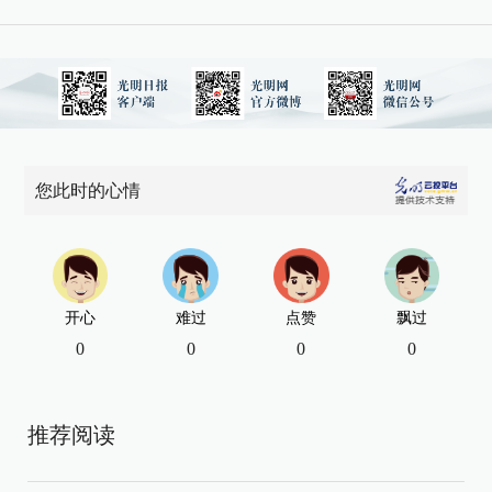
您此时的心情
开心
难过
点赞
飘过
0
0
0
0
推荐阅读