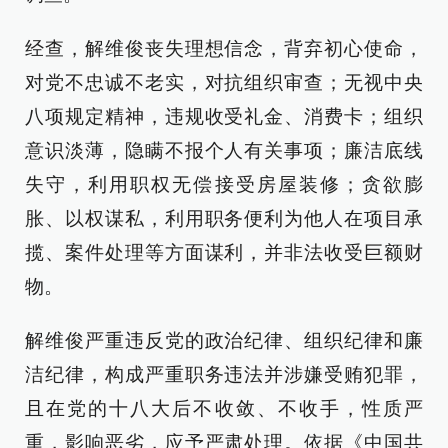
经查，解维俊丧失理想信念，背弃初心使命，
对党不忠诚不老实，对抗组织审查；无视中央
八项规定精神，违规收受礼金、消费卡；组织
意识淡薄，隐瞒不报个人有关事项；廉洁底线
失守，利用职权无偿接受房屋装修；贪欲膨
胀、以权谋私，利用职务便利为他人在项目承
揽、案件处理等方面谋利，并非法收受巨额财
物。
解维俊严重违反党的政治纪律、组织纪律和廉
洁纪律，构成严重职务违法并涉嫌受贿犯罪，
且在党的十八大后不收敛、不收手，性质严
重，影响恶劣，应予严肃处理。依据《中国共