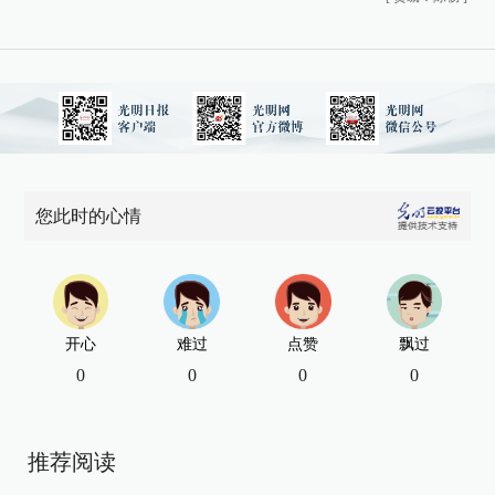
您此时的心情
开心
难过
点赞
飘过
0
0
0
0
推荐阅读