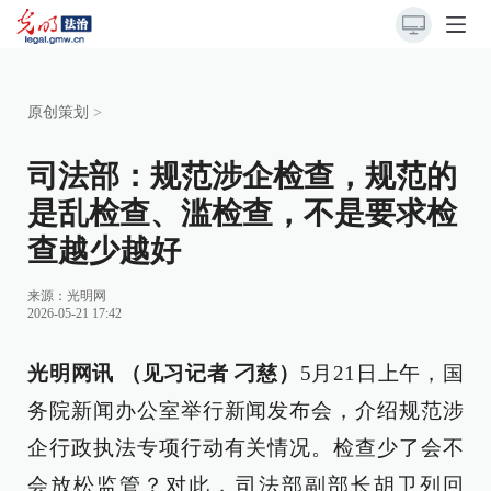
原创策划
>
司法部：规范涉企检查，规范的
是乱检查、滥检查，不是要求检
查越少越好
来源：
光明网
2026-05-21 17:42
光明网讯 （见习记者 刁慈）
5月21日上午，国
务院新闻办公室举行新闻发布会，介绍规范涉
企行政执法专项行动有关情况。检查少了会不
会放松监管？对此，司法部副部长胡卫列回