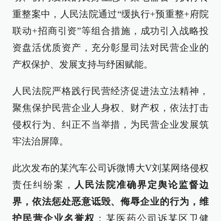
重整案中，人民法院通过“缓执行+预重整+府院
联动+招商引资”等组合措施，成功引入战略投
资盘活优质资产，充分彰显司法对民营企业的
产权保护、发展支持与纾困赋能。
人民法院严格践行民营经济促进法立法精神，
聚焦保护民营企业人身权、财产权，依法打击
侵权行为、纠正不当举措，为民营企业发展筑
牢法治屏障。
此次发布的某汽车公司诉微博大V刘某网络侵权
责任纠纷案，
人民法院准确界定舆论监督边
界，依法惩处恶意诋毁、侮辱企业的行为，维
护民营企业名誉权
；某医药公司诉某区卫健