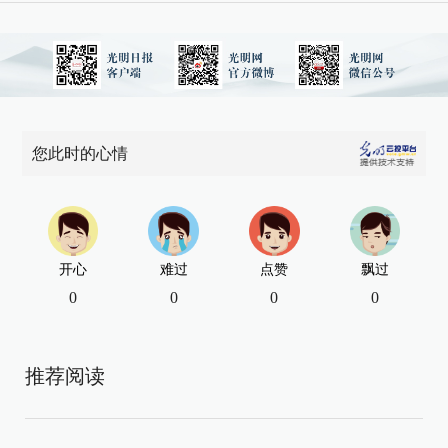
您此时的心情
开心
难过
点赞
飘过
0
0
0
0
推荐阅读