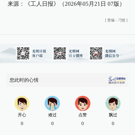
来源：《工人日报》（2026年05月21日 07版）
[
责编：刁慈
]
您此时的心情
开心
难过
点赞
飘过
0
0
0
0