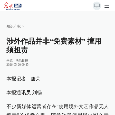
知识产权
>
涉外作品并非“免费素材” 擅用
须担责
来源：
法治日报
2026-05-20 09:45
本报记者 唐荣
本报通讯员 刘畅
不少新媒体运营者存在“使用境外文艺作品无人