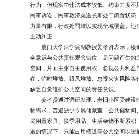
行为，但现实中违法成本较低、约束力度不
民事诉讼，民事救济渠道长期处于闲置状态
力量有限，行政处罚难以实现全域覆盖。违
主动纠正。
厦门大学法学院副教授姜孝贤表示，楼道
全意识与公共责任观念错位，是问题产生的
空间，片面主张自主使用权，忽视公共利益
在，临时堆放、跟风堆放、忽视火灾风险等
缺乏自觉维护公共空间的责任意识。
姜孝贤通过调研发现，老旧小区受建设时
物需求，普遍缺少专属储藏室、公共储物间
庭闲置家具、换季用品、生活杂物不断累积
道的情况下，只能占用楼道等公共空间以缓