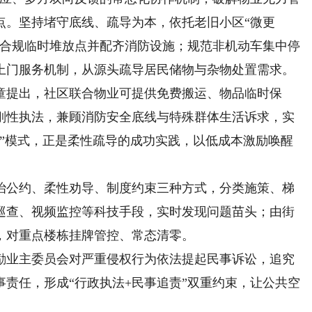
点。坚持堵守底线、疏导为本，依托老旧小区“微更
、合规临时堆放点并配齐消防设施；规范非机动车集中停
上门服务机制，从源头疏导居民储物与杂物处置需求。
提出，社区联合物业可提供免费搬运、物品临时保
刚性执法，兼顾消防安全底线与特殊群体生活诉求，实
物”模式，正是柔性疏导的成功实践，以低成本激励唤醒
公约、柔性劝导、制度约束三种方式，分类施策、梯
巡查、视频监控等科技手段，实时发现问题苗头；由街
，对重点楼栋挂牌管控、常态清零。
业主委员会对严重侵权行为依法提起民事诉讼，追究
责任，形成“行政执法+民事追责”双重约束，让公共空