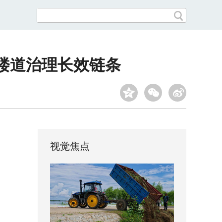
楼道治理长效链条
视觉焦点