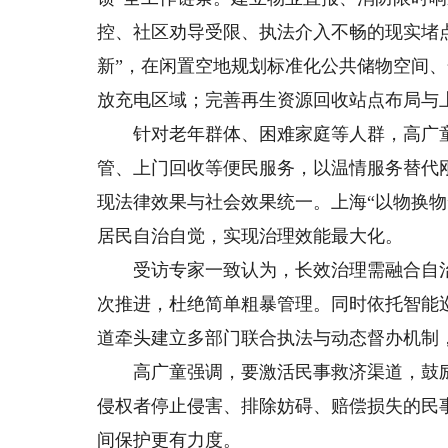
控、社区劝导受限、执法介入不畅的现实堵
新”，在闲置空地规划标准化公共储物空间
放充电区域；完善再生资源回收站点布局与
针对老年群体、困难家庭等人群，高广童
管、上门回收等便民服务，以温情服务替代
现法律效果与社会效果统一。上海“以物换
居民自治自觉，实现治理效能最大化。
受访专家一致认为，长效治理需融合自治
次推进，杜绝简单粗暴管理。同时依托智能
道牵头建立多部门联合执法与动态督办机制
高广童强调，要激活民事救济渠道，鼓励
侵权者停止侵害、排除妨碍、赔偿损失的民事
间保护更有力度。