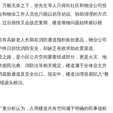
。万般无奈之下，张先生等人只得向社区和物业公司投
会和物业工作人员也只能以劝导劝说、协助清理的方式
，过后很快又会故态复萌，楼道堆物问题始终难以根
有高龄老人长期在消防通道囤积捡拾废品，物业公司
户终日担忧消防安全，却缺乏有效求助处置渠道。
之路，是小区公共空间重要组成部分，更是火灾、地
依据民法典、消防法等相关规定，楼道属于全体业主共
闭疏散通道及安全出口。现实中，楼道治理容易陷入“整
实现源头根治。
童分析认为，占用楼道共有空间属于明确的民事侵权