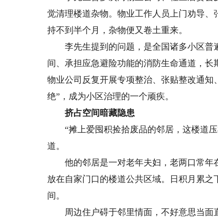
觉清理楼道杂物。物业工作人员上门劝导、
持不到半个月，杂物便又卷土重来。
李先生提到的问题，是全国诸多小区普遍
间、承担应急避险功能的消防生命通道，长
物业公司反复开展专项整治、张贴整改通知
绝”，成为小区治理的一个顽疾。
挤占空间暗藏隐患
“摊上爱囤积捡拾废品的邻居，这楼道压根
道。
他的邻居是一对老年夫妇，老两口常年在
放在自家门口的楼道公共区域。日积月累之
间。
周边住户碍于邻里情面，不好意思当面直