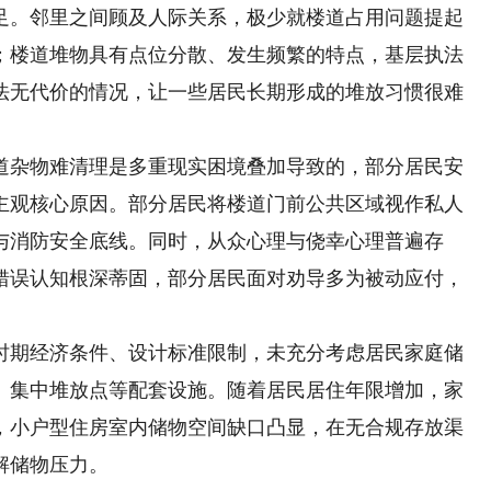
足。邻里之间顾及人际关系，极少就楼道占用问题提起
；楼道堆物具有点位分散、发生频繁的特点，基层执法
法无代价的情况，让一些居民长期形成的堆放习惯很难
杂物难清理是多重现实困境叠加导致的，部分居民安
主观核心原因。部分居民将楼道门前公共区域视作私人
与消防安全底线。同时，从众心理与侥幸心理普遍存
错误认知根深蒂固，部分居民面对劝导多为被动应付，
期经济条件、设计标准限制，未充分考虑居民家庭储
、集中堆放点等配套设施。随着居民居住年限增加，家
，小户型住房室内储物空间缺口凸显，在无合规存放渠
解储物压力。