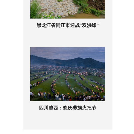
黑龙江省同江市迎战“双洪峰”
四川越西：欢庆彝族火把节