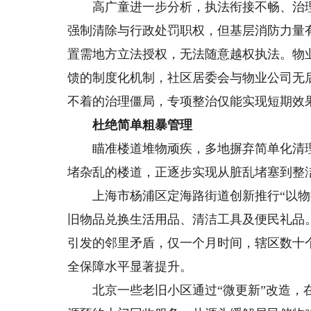
高广童进一步分析，执法衔接不畅、治理
强制清除与行政处罚职权，但基层消防力量
置需地方立法授权，无法随意越权执法。物
馈的制度化机制，社区居委会与物业公司无
不着的治理僵局，专项整治仅能实现短期效
杜绝简单粗暴管理
瞄准楼道堆物顽疾，多地摒弃简单化清理
堵杂乱的楼道，正逐步实现从脏乱堵塞到整
上海市杨浦区定海路街道创新推行“以物换
旧物品兑换生活用品、清洁工具及便民礼品
引发的邻里矛盾，仅一个月时间，辖区数十
全保障水平显著提升。
北京一些老旧小区通过“微更新”改造，在