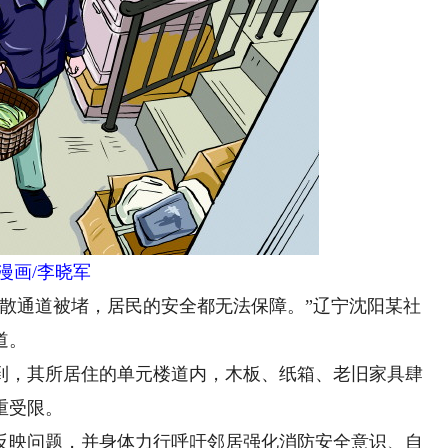
漫画/李晓军
通道被堵，居民的安全都无法保障。”辽宁沈阳某社
道。
，其所居住的单元楼道内，木板、纸箱、老旧家具肆
重受限。
映问题，并身体力行呼吁邻居强化消防安全意识、自