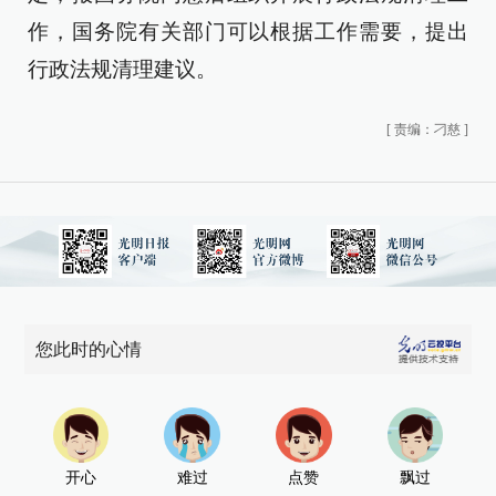
作，国务院有关部门可以根据工作需要，提出
行政法规清理建议。
[
责编：刁慈
]
您此时的心情
开心
难过
点赞
飘过