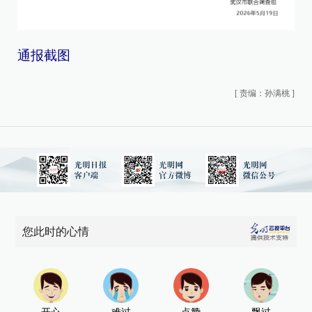
通报截图
[
责编：孙满桃
]
您此时的心情