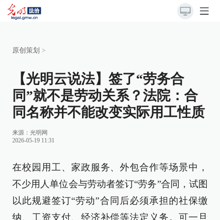
原创策划
>
【光明云说法】签了“劳务合
同”就不是劳动关系？法院：合
同名称并不能改变实际用工性质
来源：
光明网
2026-05-19 11:31
在校园用工、家政服务、外包合作等场景中，
不少用人单位会与劳动者签订“劳务”合同，试图
以此规避签订“劳动”合同后必须承担的社保缴
纳、工资支付、经济补偿等法定义务。可一旦