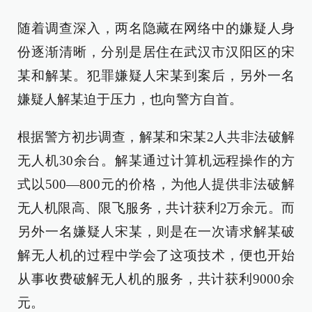
随着调查深入，两名隐藏在网络中的嫌疑人身
份逐渐清晰，分别是居住在武汉市汉阳区的宋
某和解某。犯罪嫌疑人宋某到案后，另外一名
嫌疑人解某迫于压力，也向警方自首。
根据警方初步调查，解某和宋某2人共非法破解
无人机30余台。解某通过计算机远程操作的方
式以500—800元的价格，为他人提供非法破解
无人机限高、限飞服务，共计获利2万余元。而
另外一名嫌疑人宋某，则是在一次请求解某破
解无人机的过程中学会了这项技术，便也开始
从事收费破解无人机的服务，共计获利9000余
元。