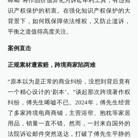
蟑螂”将作品价值异化为诉讼牟利工具，有违知
识产权保护的初衷。在强化知识产权保护的大
背景下，如何既保障依法维权，又防止滥诉，
平衡之道值得高度关注。
案例直击
正规素材遭索赔，跨境商家陷两难
“原本以为是正常的商业纠纷，没想到背后竟有
一个精心设计的‘剧本’。”谈起那次跨境著作权
纠纷，傅先生唏嘘不已。2024年，傅先生经营
了多家跨境电商商铺，主营浴帘、抱枕等家居
用品，销量一直不错。然而，一封来自国外的
法院诉讼邮件突然送达，打破了傅先生平静的