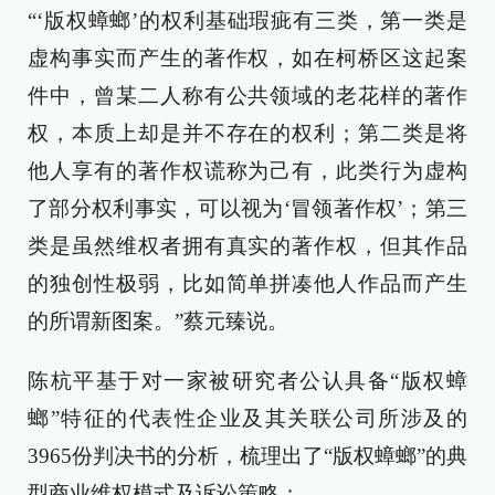
“‘版权蟑螂’的权利基础瑕疵有三类，第一类是
虚构事实而产生的著作权，如在柯桥区这起案
件中，曾某二人称有公共领域的老花样的著作
权，本质上却是并不存在的权利；第二类是将
他人享有的著作权谎称为己有，此类行为虚构
了部分权利事实，可以视为‘冒领著作权’；第三
类是虽然维权者拥有真实的著作权，但其作品
的独创性极弱，比如简单拼凑他人作品而产生
的所谓新图案。”蔡元臻说。
陈杭平基于对一家被研究者公认具备“版权蟑
螂”特征的代表性企业及其关联公司所涉及的
3965份判决书的分析，梳理出了“版权蟑螂”的典
型商业维权模式及诉讼策略：