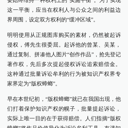
要始终维持一种权利上的“实施平衡”。为了实现
这一平衡，应当在权利人与公众之间的利益边
界周围，设定双方权利的“缓冲区域”。
明明使用从正规图库购买的素材，仍然被起诉
侵权，傅先生很委屈。起诉他的曾某、吴某，
通过复制、拼凑他人图片“创作作品”，抢先登记
著作权，先后多次提起侵权诉讼追索赔偿金。
这种通过批量诉讼牟利的行为被知识产权界专
家界定为“版权蟑螂”。
早在本世纪初，“版权蟑螂”就已在我国出现，他
们打着保护知识产权的幌子，批量提起诉讼，
实际上唯一目的在于获得赔偿。人们指摘“版权