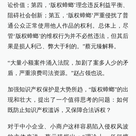
讼价值；第四，‘版权蟑螂’理念违反利益平衡、
阻碍社会创新；第五，‘版权蟑螂’严重侵扰了普
通公众正常使用他人作品的权利。总体上，尽
管‘版权蟑螂’的维权行为并不必然违法，但其后
果是损人利己、弊大于利的。”蔡元臻解释。
“大量小额案件涌入法院，加剧了案多人少的矛
盾，严重浪费司法资源。”赵占领也说。
加强知识产权保护是大势所趋，“版权蟑螂”的出
现和壮大，提出了一个值得思考的问题：如何
既防止知识产权滥诉，又保障合法诉权？
对于中小企业、小商户这样容易陷入侵权风波