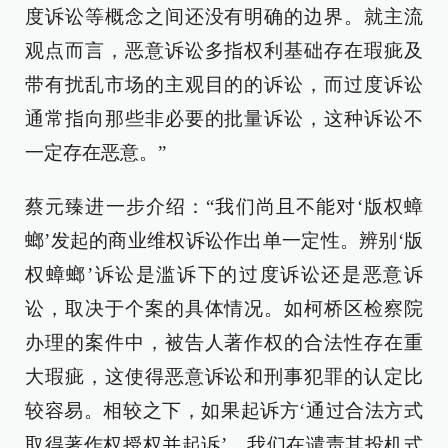
度诉讼等概念之间还没有明确的边界。就主流
观点而言，恶意诉讼多指权利基础存在瑕疵及
带有扰乱市场的主观目的的诉讼，而过度诉讼
通常指向那些非必要的批量诉讼，这种诉讼不
一定存在恶意。”
蔡元臻进一步介绍：“我们尚且不能对‘版权蟑
螂’发起的商业维权诉讼作出单一定性。辨别‘版
权蟑螂’诉讼是滥诉下的过度诉讼还是恶意诉
讼，取决于个案的具体情况。如柯桥区检察院
办理的案件中，被告人著作权的合法性存在重
大瑕疵，这使得恶意诉讼和刑事犯罪的认定比
较容易。相较之下，如果起诉方‘通过合法方式
取得著作权授权并起诉’，我们在谴责其投机式