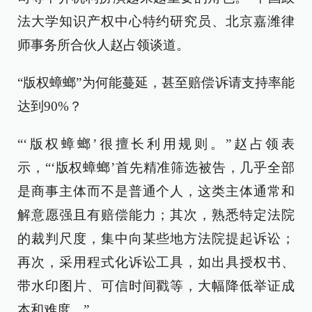
法大学知识产权中心特约研究员、北京嘉潍律
师事务所合伙人赵占领谈道。
“版权蟑螂”为何能蔓延，甚至赔偿诉请支持率能
达到90%？
“‘版权蟑螂’很擅长利用规则。”赵占领表
示，“‘版权蟑螂’首先精准筛选被告，几乎全部
是商事主体而不是普通个人，这类主体通常和
解意愿强且有赔偿能力；其次，熟悉特定法院
的裁判尺度，集中向某些地方法院提起诉讼；
再次，采用程式化诉讼工具，如出具授权书、
带水印图片、可信时间戳等，大幅降低举证成
本和难度。”