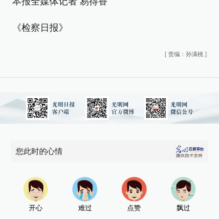
本报全媒体记者 易得香
《检察日报》
[
责编：孙满桃
]
您此时的心情
开心
难过
点赞
飘过