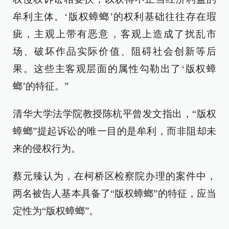
牟利主体。‘版权蟑螂’的权利基础往往存在瑕
疵，主观上带有恶意，客观上造成了扰乱市
场、破坏作品实际价值、阻碍社会创新等后
果。这些主客观层面的属性勾勒出了‘版权蟑
螂’的特征。”
清华大学法学院教授陈杭平曾发文指出，“版权
蟑螂”提起诉讼的唯一目的是牟利，而非阻却未
来的侵权行为。
蔡元臻认为，在柯桥区检察院办理的案件中，
两名被告人基本具备了“版权蟑螂”的特征，应当
定性为“版权蟑螂”。