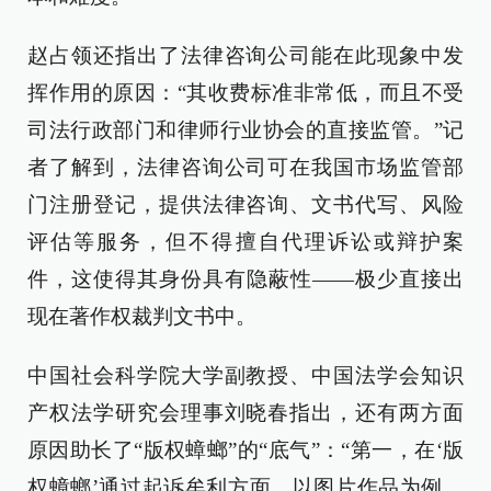
赵占领还指出了法律咨询公司能在此现象中发
挥作用的原因：“其收费标准非常低，而且不受
司法行政部门和律师行业协会的直接监管。”记
者了解到，法律咨询公司可在我国市场监管部
门注册登记，提供法律咨询、文书代写、风险
评估等服务，但不得擅自代理诉讼或辩护案
件，这使得其身份具有隐蔽性——极少直接出
现在著作权裁判文书中。
中国社会科学院大学副教授、中国法学会知识
产权法学研究会理事刘晓春指出，还有两方面
原因助长了“版权蟑螂”的“底气”：“第一，在‘版
权蟑螂’通过起诉牟利方面，以图片作品为例，