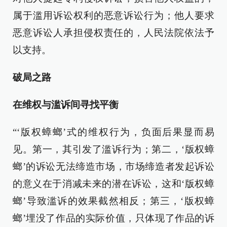
属于滥用诉讼权利的恶意诉讼行为；他人要求
恶意诉讼人承担侵权责任的，人民法院依法予
以支持。
破局之路
在维权与滥诉间寻找平衡
“‘版权蟑螂’式的维权行为，负面后果显而易
见。第一，其引发了滥诉行为；第二，‘版权蟑
螂’的诉讼无法缔造市场，市场缔造者发起诉讼
的意义在于消减未来的潜在诉讼，这和‘版权蟑
螂’导致滥诉的效果截然相反；第三，‘版权蟑
螂’埋没了作品的实际价值，只体现了作品的诉