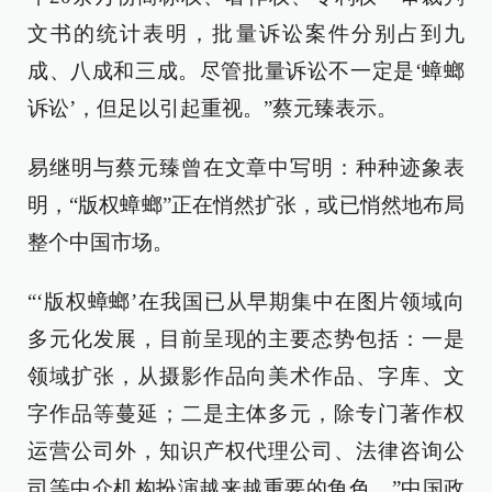
文书的统计表明，批量诉讼案件分别占到九
成、八成和三成。尽管批量诉讼不一定是‘蟑螂
诉讼’，但足以引起重视。”蔡元臻表示。
易继明与蔡元臻曾在文章中写明：种种迹象表
明，“版权蟑螂”正在悄然扩张，或已悄然地布局
整个中国市场。
“‘版权蟑螂’在我国已从早期集中在图片领域向
多元化发展，目前呈现的主要态势包括：一是
领域扩张，从摄影作品向美术作品、字库、文
字作品等蔓延；二是主体多元，除专门著作权
运营公司外，知识产权代理公司、法律咨询公
司等中介机构扮演越来越重要的角色。”中国政