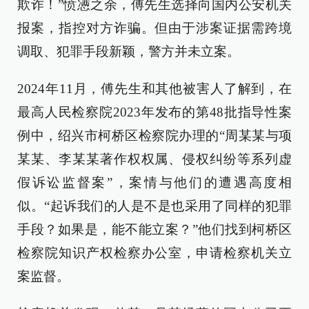
欺诈！”愤懑之余，傅先生选择向国内公安机关
报案，指控对方诈骗。但由于涉案证据需跨境
调取、犯罪手段新颖，警方并未立案。
2024年11月，傅先生和其他被害人了解到，在
最高人民检察院2023年发布的第48批指导性案
例中，绍兴市柯桥区检察院办理的“周某某与项
某某、李某某著作权权属、侵权纠纷等系列虚
假诉讼监督案”，案情与他们的遭遇高度相
似。“起诉我们的人是不是也采用了同样的犯罪
手段？如果是，能不能立案？”他们找到柯桥区
检察院知识产权检察办公室，申请检察机关立
案监督。