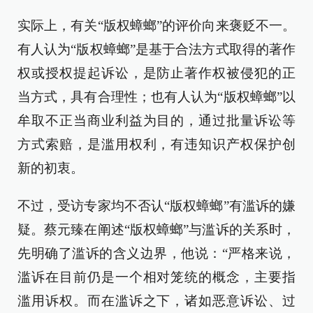
实际上，有关“版权蟑螂”的评价向来褒贬不一。
有人认为“版权蟑螂”是基于合法方式取得的著作
权或授权提起诉讼，是防止著作权被侵犯的正
当方式，具有合理性；也有人认为“版权蟑螂”以
牟取不正当商业利益为目的，通过批量诉讼等
方式索赔，是滥用权利，有违知识产权保护创
新的初衷。
不过，受访专家均不否认“版权蟑螂”有滥诉的嫌
疑。蔡元臻在阐述“版权蟑螂”与滥诉的关系时，
先明确了滥诉的含义边界，他说：“严格来说，
滥诉在目前仍是一个相对笼统的概念，主要指
滥用诉权。而在滥诉之下，诸如恶意诉讼、过