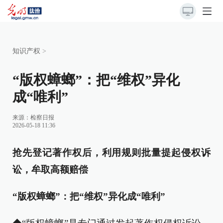
知识产权
>
“版权蟑螂”：把“维权”异化
成“唯利”
来源：
检察日报
2026-05-18 11:36
抢先登记著作权后，利用规则批量提起侵权诉
讼，牟取高额赔偿
“版权蟑螂”：把“维权”异化成“唯利”