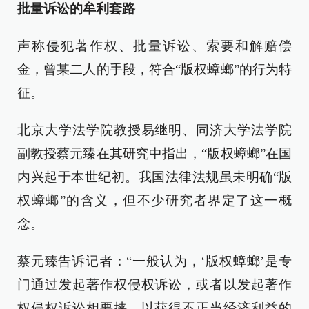
批量诉讼的牟利套路
声称侵犯著作权、批量诉讼、索要和解赔偿
金，曾某二人的手段，符合“版权蟑螂”的行为特
征。
北京大学法学院教授易继明、同济大学法学院
副教授蔡元臻在其研究中指出，“版权蟑螂”在国
内兴起于本世纪初。我国法律法规虽未明确“版
权蟑螂”的含义，但不少研究者界定了这一概
念。
蔡元臻告诉记者：“一般认为，‘版权蟑螂’是专
门通过发起著作权侵权诉讼，或者以发起著作
权侵权诉讼相要挟，以获得不正当经济利益的