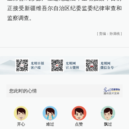
正接受新疆维吾尔自治区纪委监委纪律审查和
监察调查。
[
责编：孙满桃
]
您此时的心情
开心
难过
点赞
飘过