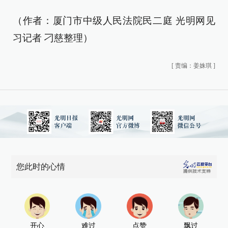
（作者：厦门市中级人民法院民二庭 光明网见
习记者 刁慈整理）
[
责编：姜姝琪
]
您此时的心情
开心
难过
点赞
飘过