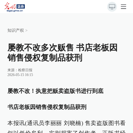
知识产权
>
屡教不改多次贩售 书店老板因
销售侵权复制品获刑
来源：
检察日报
2026-05-15 16:15
屡教不改！执意把贩卖盗版书进行到底
书店老板因销售侵权复制品获刑
本报讯(通讯员李丽丽 刘晓楠) 售卖盗版图书看