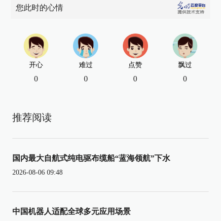
您此时的心情
开心
难过
点赞
飘过
0
0
0
0
推荐阅读
国内最大自航式纯电驱布缆船“蓝海领航”下水
2026-08-06 09:48
中国机器人适配全球多元应用场景