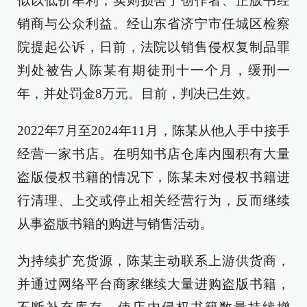
似以低价牟利，实则损害了创作者、正版书经
销商与公众利益。经山东省济宁市任城区检察
院提起公诉，日前，法院以销售侵权复制品罪
判处被告人陈某有期徒刑十一个月，缓刑一
年，并处罚金8万元。目前，判决已生效。
2022年7月至2024年11月，陈某从他人手中接手
经营一家书店。在明知书店仓库内囤积有大量
盗版侵权书籍的情况下，陈某未对侵权书籍进
行清理、上交或停止相关经营行为，反而继续
从事盗版书籍的购进与销售活动。
为持续扩充货源，陈某主动联系上游供货商，
并通过网络平台商家继续大量进购盗版书籍，