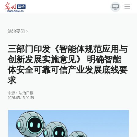
法治要闻
>
三部门印发《智能体规范应用与
创新发展实施意见》 明确智能
体安全可靠可信产业发展底线要
求
来源：
法治日报
2026-05-15 09:59