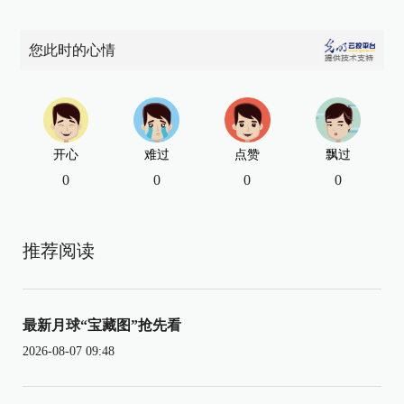
您此时的心情
开心
难过
点赞
飘过
0
0
0
0
推荐阅读
最新月球“宝藏图”抢先看
2026-08-07 09:48