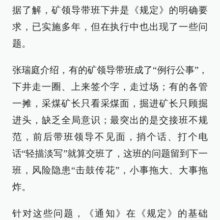
据了解，矿领导带班下井是《规定》的明确要
求，已实施多年，但在执行中也出现了一些问
题。
张瑞庭介绍，有的矿领导带班成了“例行公事”，
下井走一圈、上来签个字，走过场；有的各管
一摊，采煤矿长只看采煤面，掘进矿长只顾掘
进头，缺乏全局意识；最突出的是交接班不规
范，前后带班领导不见面，捎个话、打个电
话“轻描淡写”就算交班了，这班的问题留到下一
班，风险隐患“击鼓传花”，小事拖大、大事拖
炸。
针对这些问题，《通知》在《规定》的基础