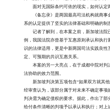
面对无国际条约可依的现实，如何认定两
《备忘录》是两国最高司法机构就商事金
系的认定提供了坚实的法律基础和明确的制
记者了解到，在本案之前，新加坡法院已
例，我国法院亦曾基于互惠原则承认和执行
识的法律适用，更是中新两国司法实践良性
定、可预期的共识互惠关系。
本案的另一大亮点，在于成都中院对判决内
法协助的效力范围。
新加坡判决第五项包含“如果双方就其他杂
经审查认为，该部分属于对未来不确定事项
判决需为确定债权的要求。据此，作出了部
给付条件清晰的判项予以承认和执行；对上