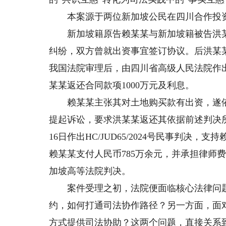
本案源于两位新加坡公民在四川合作投资
新加坡籍原告赖某某与新加坡籍被告洪某
纠纷，双方曾就出资事宜签订协议。后洪某
我国法院审理后，由四川省高级人民法院作出（
某某返还合同款项1000万元及利息。
赖某某主张其对土地购买款有出资，遂依
提起诉讼，要求洪某某返还其依据前述判决所获
16日作出HC/JUD65/2024号民事判
赖某某支付人民币785万余元，并承担律师
加坡高等法院判决。
案件受理之初，法院便面临核心法律问题
约，如何打通司法协作路径？另一方面，面
方式提供司法协助？这两个问题，直接关系