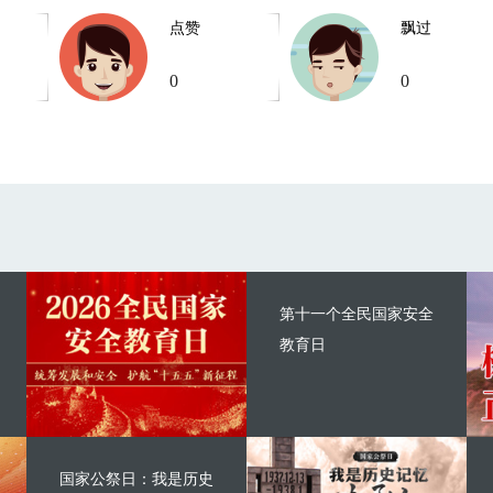
点赞
飘过
0
0
第十一个全民国家安全
教育日
国家公祭日：我是历史