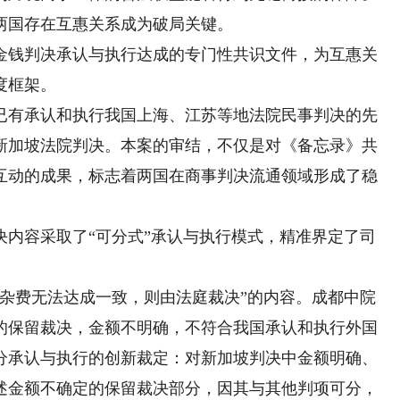
国存在互惠关系成为破局关键。
钱判决承认与执行达成的专门性共识文件，为互惠关
度框架。
有承认和执行我国上海、江苏等地法院民事判决的先
新加坡法院判决。本案的审结，不仅是对《备忘录》共
互动的成果，标志着两国在商事判决流通领域形成了稳
容采取了“可分式”承认与执行模式，精准界定了司
费无法达成一致，则由法庭裁决”的内容。成都中院
的保留裁决，金额不明确，不符合我国承认和执行外国
分承认与执行的创新裁定：对新加坡判决中金额明确、
述金额不确定的保留裁决部分，因其与其他判项可分，