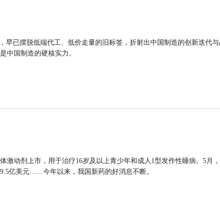
品，早已摆脱低端代工、低价走量的旧标签，折射出中国制造的创新迭代与
是中国制造的硬核实力。
体激动剂上市，用于治疗16岁及以上青少年和成人1型发作性睡病。5月
9.5亿美元……今年以来，我国新药的好消息不断。