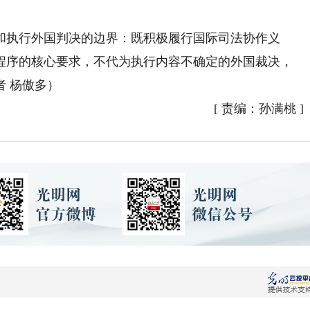
执行外国判决的边界：既积极履行国际司法协作义
程序的核心要求，不代为执行内容不确定的外国裁决，
 杨傲多）
[
责编：孙满桃
]