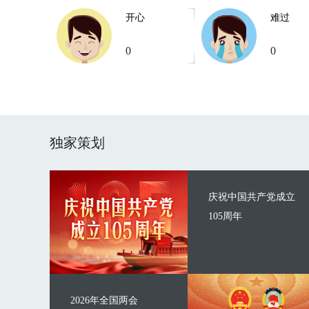
开心
难过
0
0
独家策划
庆祝中国共产党成立
105周年
2026年全国两会