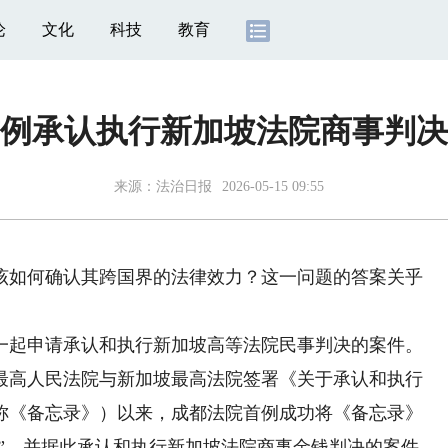
论
文化
科技
教育
例承认执行新加坡法院商事判决
来源：
法治日报
2026-05-15 09:55
如何确认其跨国界的法律效力？这一问题的答案关乎
起申请承认和执行新加坡高等法院民事判决的案件。
年最高人民法院与新加坡最高法院签署《关于承认和执行
称《备忘录》）以来，成都法院首例成功将《备忘录》
惠”，并据此承认和执行新加坡法院商事金钱判决的案件。