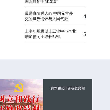
国的目标不断迈进”
最是真情暖人心 中国元首外
4
交的世界情怀与大国气派
上半年规模以上工业中小企业
5
增加值同比增长5.8%
树立和践行正确政绩观