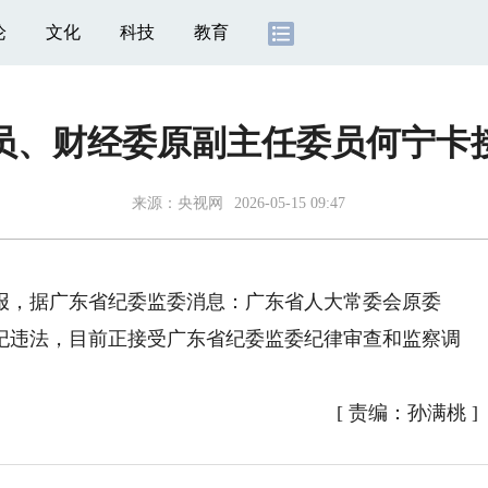
论
文化
科技
教育
员、财经委原副主任委员何宁卡
来源：
央视网
2026-05-15 09:47
报，据广东省纪委监委消息：广东省人大常委会原委
纪违法，目前正接受广东省纪委监委纪律审查和监察调
[
责编：孙满桃
]