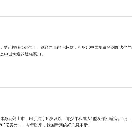
品，早已摆脱低端代工、低价走量的旧标签，折射出中国制造的创新迭代与
是中国制造的硬核实力。
体激动剂上市，用于治疗16岁及以上青少年和成人1型发作性睡病。5月
9.5亿美元……今年以来，我国新药的好消息不断。