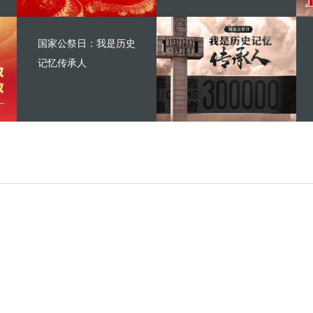
国家公祭日：我是历史
记忆传承人