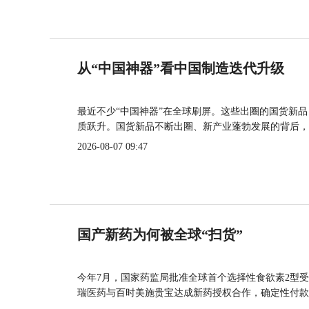
从“中国神器”看中国制造迭代升级
最近不少“中国神器”在全球刷屏。这些出圈的国货新
质跃升。国货新品不断出圈、新产业蓬勃发展的背后，
2026-08-07 09:47
国产新药为何被全球“扫货”
今年7月，国家药监局批准全球首个选择性食欲素2型受
瑞医药与百时美施贵宝达成新药授权合作，确定性付款