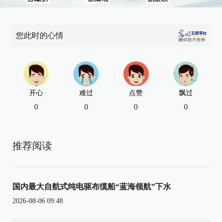
您此时的心情
开心
难过
点赞
飘过
0
0
0
0
推荐阅读
国内最大自航式纯电驱布缆船“蓝海领航”下水
2026-08-06 09:48