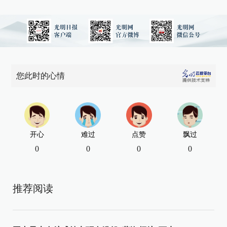
您此时的心情
开心
难过
点赞
飘过
0
0
0
0
推荐阅读