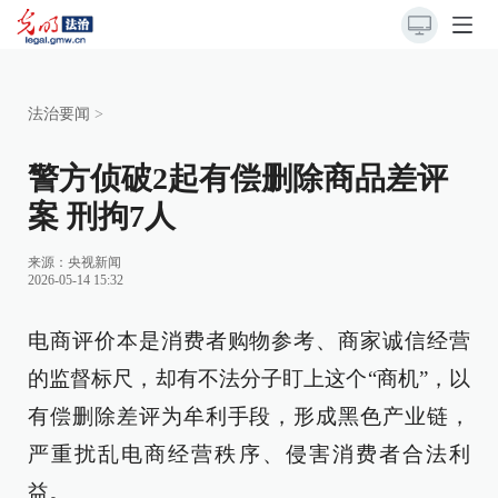
法治要闻
>
警方侦破2起有偿删除商品差评
案 刑拘7人
来源：
央视新闻
2026-05-14 15:32
电商评价本是消费者购物参考、商家诚信经营
的监督标尺，却有不法分子盯上这个“商机”，以
有偿删除差评为牟利手段，形成黑色产业链，
严重扰乱电商经营秩序、侵害消费者合法利
益。