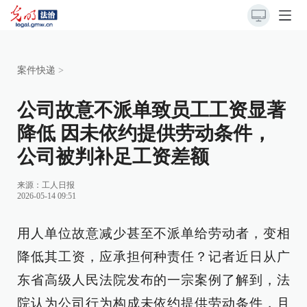
案件快递
>
公司故意不派单致员工工资显著
降低 因未依约提供劳动条件，
公司被判补足工资差额
来源：
工人日报
2026-05-14 09:51
用人单位故意减少甚至不派单给劳动者，变相
降低其工资，应承担何种责任？记者近日从广
东省高级人民法院发布的一宗案例了解到，法
院认为公司行为构成未依约提供劳动条件，且