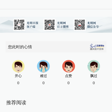
您此时的心情
开心
难过
点赞
飘过
0
0
0
0
推荐阅读