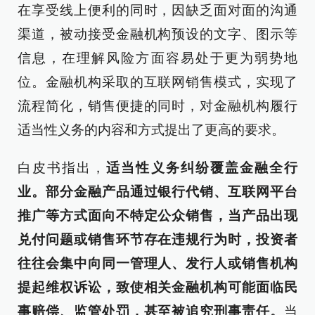
在享受线上便利的同时，因缺乏面对面的沟通
渠道，被动接受金融机构预设的文字、图示等
信息，在理解风险方面容易处于更为弱势地
位。金融机构采取的互联网销售模式，实现了
流程简化，销售便捷的同时，对金融机构履行
适当性义务的内容和方式提出了更高的要求。
白皮书指出，
适当性义务纠纷覆盖金融全行
业。部分金融产品通过银行代销、互联网平台
推广等方式面向不特定公众销售，当产品出现
兑付问题或销售环节存在违规行为时，投资者
往往会集中向同一管理人、发行人或销售机构
提起维权诉讼，致使相关金融机构可能面临民
事赔偿、监管处罚，甚至被追究刑事责任。
当