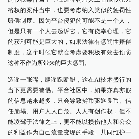
格权的案件当中，也要考虑纳入类似的惩罚性
赔偿制度。因为平台侵犯的可能不是一个人，
但是只有一个人去起诉它，它有侥幸心理，它
的获利可能是巨大的，如果法律有惩罚性赔偿
制度，这个时候它就会考虑要积极有效去预防
这种不作为所带来的巨大惩罚。
造谣一张嘴，辟谣跑断腿，这在AI技术盛行的
当下更需要警惕。平台社区中，如果亦真亦假
的信息越来越多，只会导致劣币驱逐良币、信
任崩塌、用户人人自危。人人有创作权，但不
能凌驾于法律之上，更不能以损伤他人和公众
的利益作为自己流量变现的手段。共同维护一