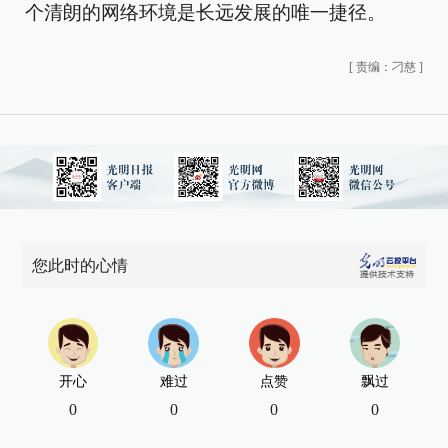
个清朗的网络环境是长远发展的唯一捷径。
[
责编：刁慈
]
您此时的心情
开心
难过
点赞
飘过
0
0
0
0