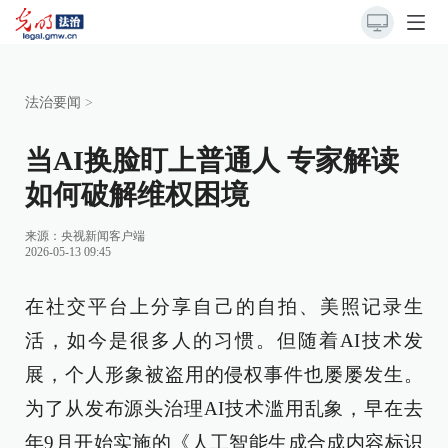
法治要闻
>
当AI换脸盯上普通人 专家解读
如何破解维权困境
来源：
央视新闻客户端
2026-05-13 09:45
在社交平台上分享自己的自拍、美照记录生
活，如今是很多人的习惯。但随着AI技术发
展，个人形象被盗用的侵权事件也屡屡发生。
为了从发布源头治理AI技术滥用乱象，早在去
年9月开始实施的《人工智能生成合成内容标识