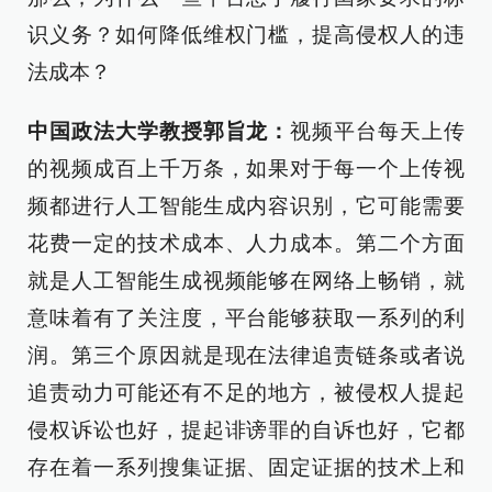
识义务？如何降低维权门槛，提高侵权人的违
法成本？
中国政法大学教授郭旨龙：
视频平台每天上传
的视频成百上千万条，如果对于每一个上传视
频都进行人工智能生成内容识别，它可能需要
花费一定的技术成本、人力成本。第二个方面
就是人工智能生成视频能够在网络上畅销，就
意味着有了关注度，平台能够获取一系列的利
润。第三个原因就是现在法律追责链条或者说
追责动力可能还有不足的地方，被侵权人提起
侵权诉讼也好，提起诽谤罪的自诉也好，它都
存在着一系列搜集证据、固定证据的技术上和