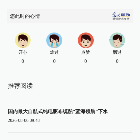
您此时的心情
开心
难过
点赞
飘过
0
0
0
0
推荐阅读
国内最大自航式纯电驱布缆船“蓝海领航”下水
2026-08-06 09:48