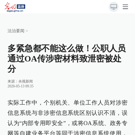
法治要闻
>
多紧急都不能这么做！公职人员
通过OA传涉密材料致泄密被处
分
来源：
央视新闻
2026-05-13 09:35
实际工作中，个别机关、单位工作人员对涉密
信息系统与非涉密信息系统区别认识不清，误
认为“内部专用即安全”，或将OA系统、政务专
网等自建业务平台等同于涉密信息系统使用，