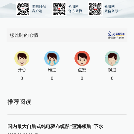
您此时的心情
开心
难过
点赞
飘过
0
0
0
0
推荐阅读
国内最大自航式纯电驱布缆船“蓝海领航”下水