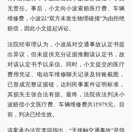
无责任。事后，小文向小波索赔医疗费、车辆
维修费，小波以“双方未发生物理碰撞”为由拒绝
赔偿，因此小文提起诉讼。
法院经审理认为，小波虽对交通事故认定书提
出异议，但未提供充分证据推翻该认定书，故
对该认定书予以采信。同时，小文提交的医疗
费用凭证、电动车维修聊天记录及转账截图，
已形成完整证据链，达到民事案件证明标准，
其损失主张合法有据。最终，法院依法判决小
波赔偿小文医疗费、车辆维修费共计979元。目
前，判决已经生效。
该案承办法官李琼指出，“无接触交通事故”是指