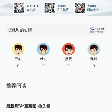
您此时的心情
开心
难过
点赞
飘过
0
0
0
0
推荐阅读
最新月球“宝藏图”抢先看