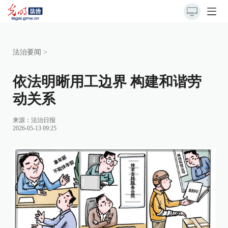
法治要闻
>
依法明晰用工边界 构建和谐劳
动关系
来源：
法治日报
2026-05-13 09:25