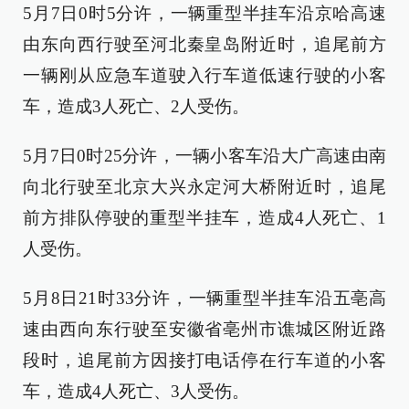
5月7日0时5分许，一辆重型半挂车沿京哈高速
由东向西行驶至河北秦皇岛附近时，追尾前方
一辆刚从应急车道驶入行车道低速行驶的小客
车，造成3人死亡、2人受伤。
5月7日0时25分许，一辆小客车沿大广高速由南
向北行驶至北京大兴永定河大桥附近时，追尾
前方排队停驶的重型半挂车，造成4人死亡、1
人受伤。
5月8日21时33分许，一辆重型半挂车沿五亳高
速由西向东行驶至安徽省亳州市谯城区附近路
段时，追尾前方因接打电话停在行车道的小客
车，造成4人死亡、3人受伤。