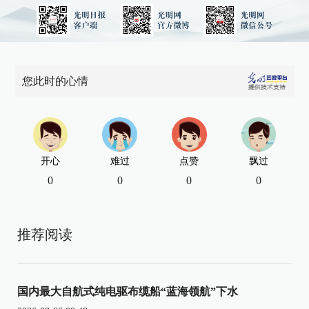
您此时的心情
开心
难过
点赞
飘过
0
0
0
0
推荐阅读
国内最大自航式纯电驱布缆船“蓝海领航”下水