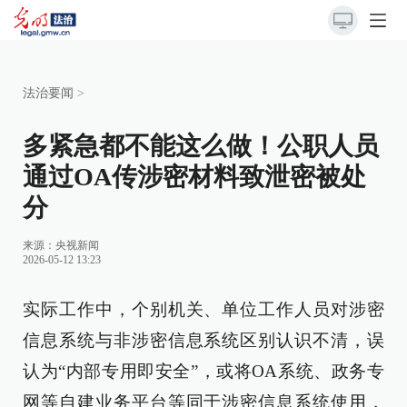
法治要闻
>
多紧急都不能这么做！公职人员
通过OA传涉密材料致泄密被处
分
来源：
央视新闻
2026-05-12 13:23
实际工作中，个别机关、单位工作人员对涉密
信息系统与非涉密信息系统区别认识不清，误
认为“内部专用即安全”，或将OA系统、政务专
网等自建业务平台等同于涉密信息系统使用，