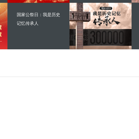
国家公祭日：我是历史
记忆传承人