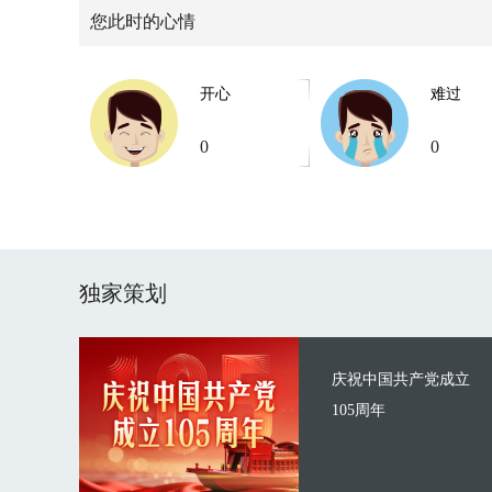
您此时的心情
开心
难过
0
0
独家策划
庆祝中国共产党成立
105周年