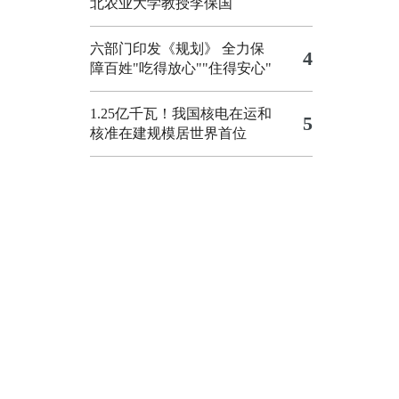
北农业大学教授李保国
六部门印发《规划》 全力保
4
障百姓"吃得放心""住得安心"
1.25亿千瓦！我国核电在运和
5
核准在建规模居世界首位