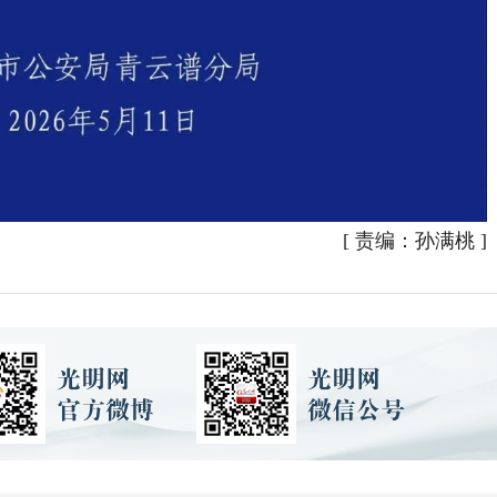
[
责编：孙满桃
]