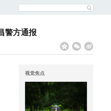
昌警方通报
视觉焦点