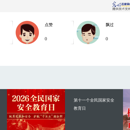
点赞
飘过
0
0
第十一个全民国家安全
教育日