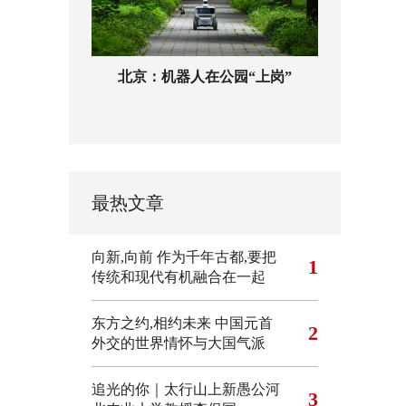
北京：机器人在公园“上岗”
最热文章
向新,向前
作为千年古都,要把
1
传统和现代有机融合在一起
东方之约,相约未来 中国元首
2
外交的世界情怀与大国气派
追光的你｜太行山上新愚公河
3