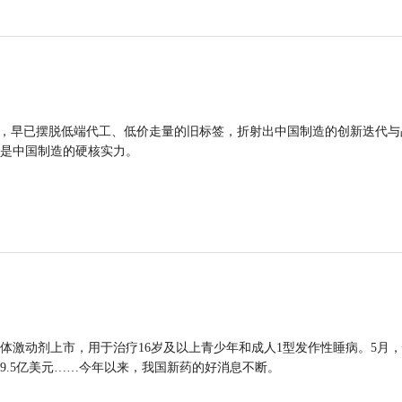
品，早已摆脱低端代工、低价走量的旧标签，折射出中国制造的创新迭代与
是中国制造的硬核实力。
体激动剂上市，用于治疗16岁及以上青少年和成人1型发作性睡病。5月
9.5亿美元……今年以来，我国新药的好消息不断。