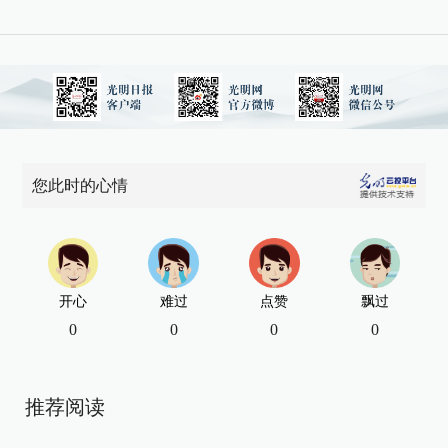
您此时的心情
开心
难过
点赞
飘过
0
0
0
0
推荐阅读