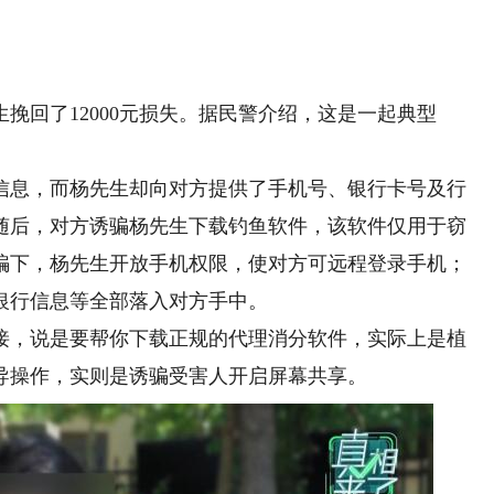
。
回了12000元损失。据民警介绍，这是一起典型
息，而杨先生却向对方提供了手机号、银行卡号及行
随后，对方诱骗杨先生下载钓鱼软件，该软件仅用于窃
骗下，杨先生开放手机权限，使对方可远程登录手机；
银行信息等全部落入对方手中。
接，说是要帮你下载正规的代理消分软件，实际上是植
导操作，实则是诱骗受害人开启屏幕共享。