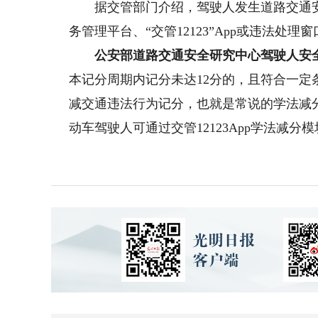
据交管部门介绍，驾驶人发生道路交通安
务管理平台、“交管12123”App或违法处
公安部道路交通安全研究中心驾驶人安全
本记分周期内记分未达12分的，且符合一
减交通违法行为记分，也就是常说的学法减
动车驾驶人可通过交管12123App学法减分