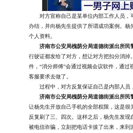
对方宣称自己是某单位内部工作人员，可快
办结，并向杨先生提供了所谓成功案例。杨
个人资料。
济南市公安局槐荫分局道德街派出所民
行驶证都发给了对方，想让对方把扣分消掉
件，“消分师傅”会通过视频会议软件，通
客服要求去做了。
过程中，对方反复保证自己是内部人员，
济南市公安局槐荫分局道德街派出所民
让杨先生开放自己手机的全部权限，这是很
反复刷了三、四次。这样之后，杨先生发现
被电信诈骗，立刻把电话卡拔了出来，来到