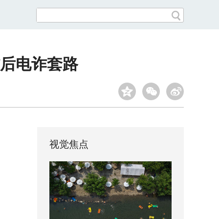
背后电诈套路
视觉焦点