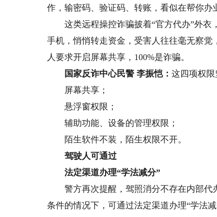
作，输密码、验证码、转账，看似在帮你办
这类远程操控诈骗披着“官方代办”外衣，
手机，悄悄转走资金，受害人往往毫无察觉
人要求开启屏幕共享，100%是诈骗。
国家反诈中心民警 李振恺：
这四项权限
屏幕共享；
悬浮窗权限；
辅助功能、设备的管理权限；
陌生软件不装，陌生权限不开。
驾驶人可通过
法定渠道办理“学法减分”
警方再次提醒，驾照消分不存在内部代办
条件的情况下，可通过法定渠道办理“学法减