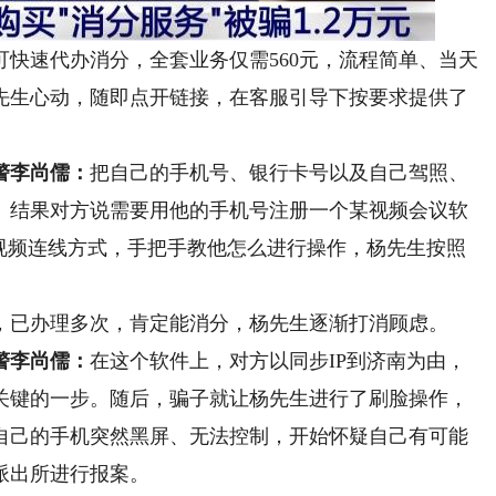
速代办消分，全套业务仅需560元，流程简单、当天
先生心动，随即点开链接，在客服引导下按要求提供了
警李尚儒：
把自己的手机号、银行卡号以及自己驾照、
。结果对方说需要用他的手机号注册一个某视频会议软
过视频连线方式，手把手教他怎么进行操作，杨先生按照
已办理多次，肯定能消分，杨先生逐渐打消顾虑。
警李尚儒：
在这个软件上，对方以同步IP到济南为由，
关键的一步。随后，骗子就让杨先生进行了刷脸操作，
自己的手机突然黑屏、无法控制，开始怀疑自己有可能
派出所进行报案。