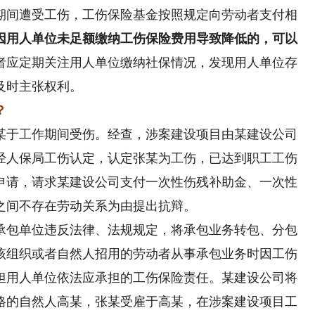
期间遭受工伤，工伤保险基金按照规定向劳动者支付相
因用人单位未足额缴纳工伤保险费用导致降低的，可以
者应定期关注用人单位缴纳社保情况，发现用人单位存
及时主张权利。
？
于工作期间受伤。经查，涉案建设项目由某建设公司
经人保局工伤认定，认定张某为工伤，已达到职工工伤
申请，请求某建设公司支付一次性伤残补助金、一次性
之间不存在劳动关系为由提出抗辩。
包单位违反法律、法规规定，将承包业务转包、分包
该组织或者自然人招用的劳动者从事承包业务时因工伤
担用人单位依法应承担的工伤保险责任。某建设公司将
格的自然人高某，张某受雇于高某，在涉案建设项目工