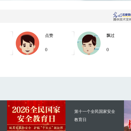
点赞
飘过
0
0
第十一个全民国家安全
教育日