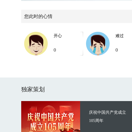
您此时的心情
开心
难过
0
0
独家策划
庆祝中国共产党成立
105周年