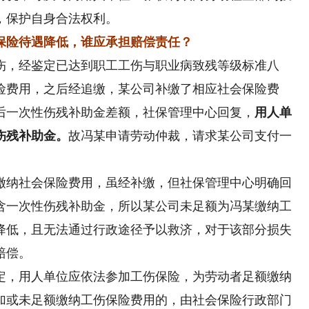
，保护自身合法权利。
险待遇降低，谁应承担赔偿责任？
，经鉴定已达到职工工伤与职业病致残等级标准八
险费用，之后经追缴，某公司补缴了相应社会保险费
后一次性伤残补助金差额，社保管理中心回复，
用人单
伤残补助金。
故冯某申请劳动仲裁，请求某公司支付一
纳社会保险费用，虽经补缴，但社保管理中心明确回
含一次性伤残补助金，所以某公司未足额为冯某缴纳工
降低，且无法通过行政途径予以救济，对于该部分损失
赔偿。
，用人单位应依法参加工伤保险，为劳动者足额缴纳
加或未足额缴纳工伤保险费用的，由社会保险行政部门