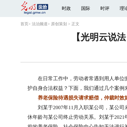
时政
国际
时评
理
首页
>
法治频道
>
原创策划
>
正文
【光明云说法
在日常工作中，劳动者常遇到用人单位缴纳
护自身合法权益？下面，我们通过几个案例
养老保险待遇损失请求赔偿，仲裁时效
刘某于2007年11月入职某公司，某公司未
休年龄与某公司终止劳动关系。刘某于2021
前的养老保险，社会保险中心告知无法进行补