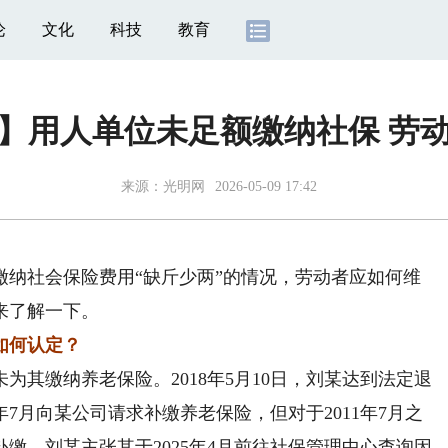
论
文化
科技
教育
】用人单位未足额缴纳社保 劳
来源：
光明网
2026-05-09 17:42
社会保险费用“缺斤少两”的情况，劳动者应如何维
来了解一下。
如何认定？
为其缴纳养老保险。2018年5月10日，刘某达到法定退
年7月向某公司请求补缴养老保险，但对于2011年7月之
缴。刘某主张其于2025年4月前往社保管理中心查询因