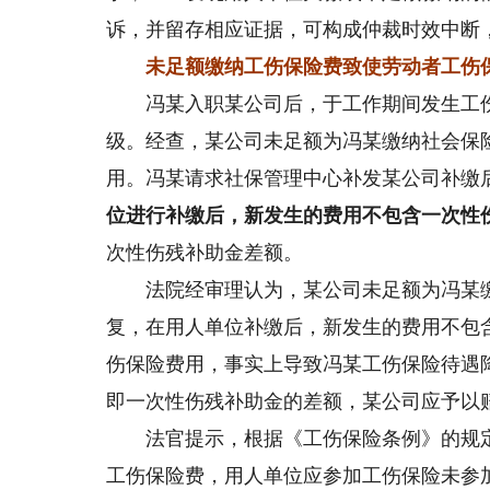
诉，并留存相应证据，可构成仲裁时效中断
未足额缴纳工伤保险费致使劳动者工伤保
冯某入职某公司后，于工作期间发生工伤
级。经查，某公司未足额为冯某缴纳社会保
用。冯某请求社保管理中心补发某公司补缴
位进行补缴后，新发生的费用不包含一次性
次性伤残补助金差额。
法院经审理认为，某公司未足额为冯某缴
复，在用人单位补缴后，新发生的费用不包
伤保险费用，事实上导致冯某工伤保险待遇
即一次性伤残补助金的差额，某公司应予以
法官提示，根据《工伤保险条例》的规定
工伤保险费，用人单位应参加工伤保险未参