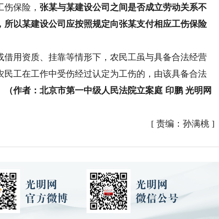
工伤保险，
张某与某建设公司之间是否成立劳动关系不
，所以某建设公司应按照规定向张某支付相应工伤保险
借用资质、挂靠等情形下，农民工虽与具备合法经营
农民工在工作中受伤经过认定为工伤的，由该具备合法
。
（作者：北京市第一中级人民法院立案庭 印鹏 光明网
[
责编：孙满桃
]