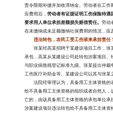
责令限期补缴并加收滞纳金。劳动者在工作
应费用后，
劳动者有证据证明工伤保险待遇
要求用人单位承担差额损失赔偿责任。
劳动
在未缴纳或未足额缴纳社保费用的情况，应
违法转包，农民工受工伤谁来承担责任
张某经高某招聘于某建设项目工作，张某
承包，高某从某建设公司处转包涉案项目。
与职业病致残登记标准九级。张某提出仲裁
工伤医疗补助金等。某建设公司以其与张某
法院经审理认为，具备用工主体资格的承
给不具备用工主体资格的组织或者自然人，
亡的，由该具备用工主体资格的承包单位承
涉案建设项目违法转包给不具备用工主体资