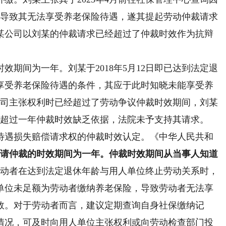
保险缺失导致其无法享受养老保险待遇，遂其提起劳动仲裁请求
某公司以刘某的仲裁请求已经超过了仲裁时效作为抗辩
间为一年。刘某于2018年5月12日即已达到法定退
享受养老保险待遇的条件，其应于此时知晓未能享受养
某公司主张权利时已经超过了劳动争议仲裁时效期间，刘某
而未超过一年仲裁时效缺乏依据，法院未予支持其请求。
遇损失赔偿请求权的仲裁时效认定。《中华人民共和
申请仲裁的时效期间为一年。仲裁时效期间从当事人知道
劳动者在达到法定退休年龄与用人单位终止劳动关系时，
单位未足额为劳动者缴纳养老保险，导致劳动者无法享
效。对于劳动者而言，建议定期查询自身社保缴纳记
情况，可及时向用人单位主张权利或向劳动检查部门投