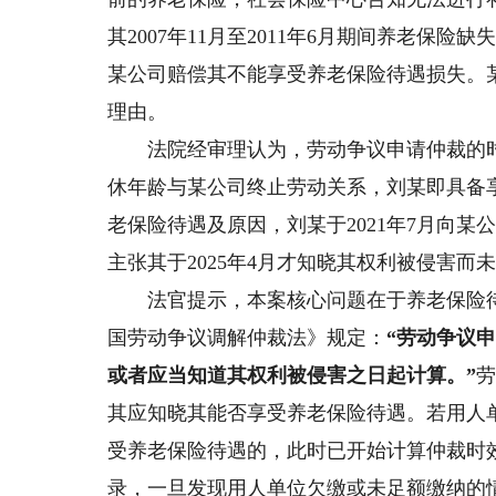
其2007年11月至2011年6月期间养老
某公司赔偿其不能享受养老保险待遇损失。
理由。
法院经审理认为，劳动争议申请仲裁的时效期
休年龄与某公司终止劳动关系，刘某即具备
老保险待遇及原因，刘某于2021年7月向
主张其于2025年4月才知晓其权利被侵害
法官提示，本案核心问题在于养老保险待
国劳动争议调解仲裁法》规定：
“劳动争议
或者应当知道其权利被侵害之日起计算。”
其应知晓其能否享受养老保险待遇。若用人
受养老保险待遇的，此时已开始计算仲裁时
录，一旦发现用人单位欠缴或未足额缴纳的