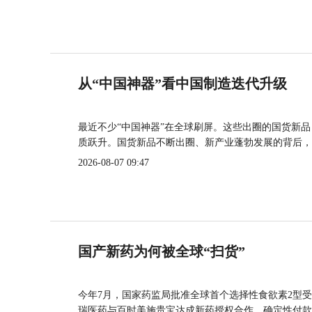
从“中国神器”看中国制造迭代升级
最近不少“中国神器”在全球刷屏。这些出圈的国货新
质跃升。国货新品不断出圈、新产业蓬勃发展的背后，
2026-08-07 09:47
国产新药为何被全球“扫货”
今年7月，国家药监局批准全球首个选择性食欲素2型受
瑞医药与百时美施贵宝达成新药授权合作，确定性付款