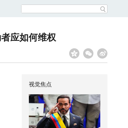
动者应如何维权
视觉焦点