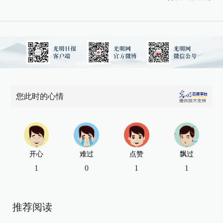
您此时的心情
开心
难过
点赞
飘过
1
0
1
1
推荐阅读