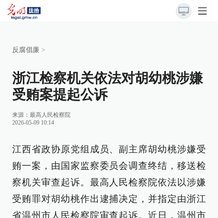
反腐倡廉
>
浙江检察机关依法对胡幼桃涉嫌
受贿案提起公诉
来源：
最高人民检察院
2026-05-09 10:14
江西省政协原党组成员、副主席胡幼桃涉嫌受
贿一案，由国家监察委员会调查终结，移送检
察机关审查起诉。最高人民检察院依法以涉嫌
受贿罪对胡幼桃作出逮捕决定，并指定由浙江
省温州市人民检察院审查起诉。近日，温州市